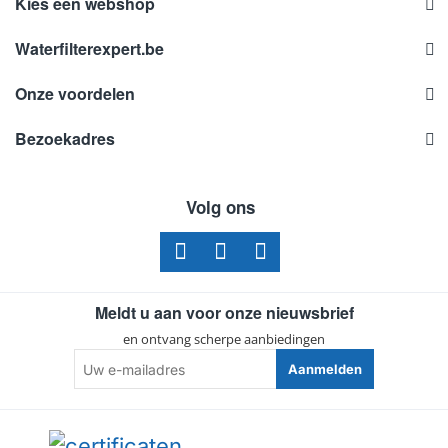
Kies een webshop
Waterfilterexpert.be
Onze voordelen
Bezoekadres
Volg ons
Meldt u aan voor onze nieuwsbrief
en ontvang scherpe aanbiedingen
Uw
Aanmelden
e-
mailadres