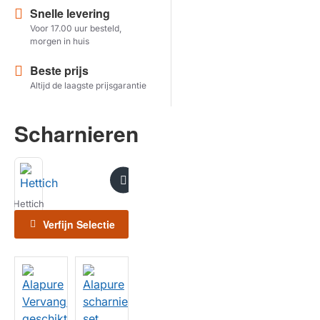
Snelle levering
Voor 17.00 uur besteld,
Herstel zoekopdracht
morgen in huis
TOON PRODUCTEN
Beste prijs
Altijd de laagste prijsgarantie
Scharnieren
Hettich
Verfijn Selectie