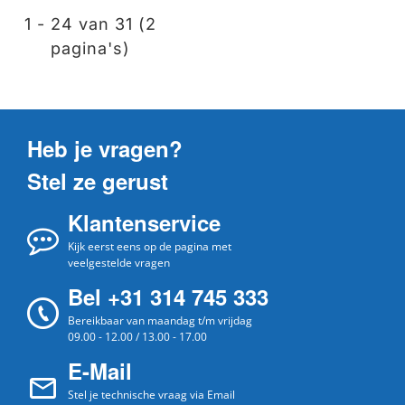
1 - 24 van 31 (2
pagina's)
Heb je vragen?
Stel ze gerust
Klantenservice
Kijk eerst eens op de pagina met
veelgestelde vragen
Bel +31 314 745 333
Bereikbaar van maandag t/m vrijdag
09.00 - 12.00 / 13.00 - 17.00
E-Mail
Stel je technische vraag via Email