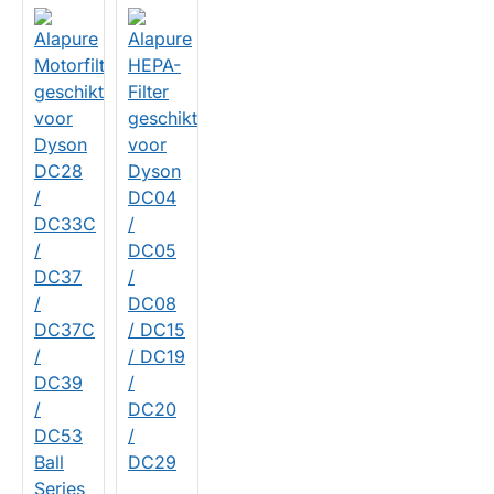
HUISMERK