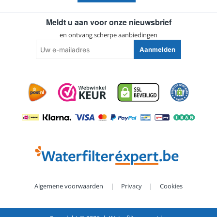
Meldt u aan voor onze nieuwsbrief
en ontvang scherpe aanbiedingen
Uw
Aanmelden
e-
mailadres
Algemene voorwaarden
|
Privacy
|
Cookies