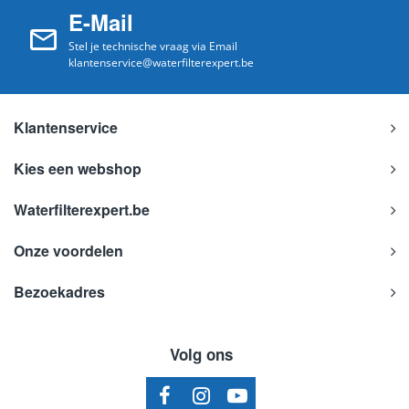
E-Mail
Stel je technische vraag via Email
klantenservice@waterfilterexpert.be
Klantenservice
Kies een webshop
Waterfilterexpert.be
Onze voordelen
Bezoekadres
Volg ons