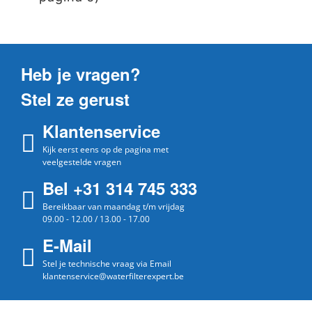
Heb je vragen?
Stel ze gerust
Klantenservice
Kijk eerst eens op de pagina met
veelgestelde vragen
Bel +31 314 745 333
Bereikbaar van maandag t/m vrijdag
09.00 - 12.00 / 13.00 - 17.00
E-Mail
Stel je technische vraag via Email
klantenservice@waterfilterexpert.be