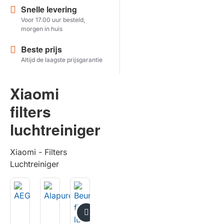
Snelle levering
Voor 17.00 uur besteld,
Herstel zoekopdracht
morgen in huis
TOON PRODUCTEN
Beste prijs
Altijd de laagste prijsgarantie
Xiaomi
filters
luchtreiniger
Xiaomi - Filters
Luchtreiniger