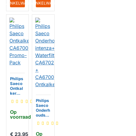
IN WINKELWAGEN
IN WINKELWAGEN
Philips
Saeco
Ontkal
ker
CA670
Philips
0
Saeco
Promo-
Onderh
Op 
Pack
oudsse
voorraad
t
intenza
+
Op 
€ 23,95
Waterfi