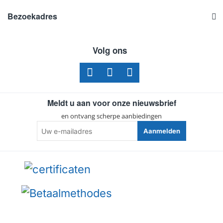
Bezoekadres
Volg ons
Meldt u aan voor onze nieuwsbrief
en ontvang scherpe aanbiedingen
Uw
Aanmelden
e-
mailadres