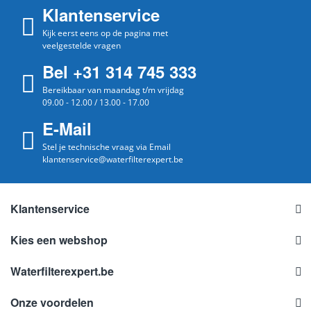
Klantenservice
Kijk eerst eens op de pagina met
veelgestelde vragen
Bel +31 314 745 333
Bereikbaar van maandag t/m vrijdag
09.00 - 12.00 / 13.00 - 17.00
E-Mail
Stel je technische vraag via Email
klantenservice@waterfilterexpert.be
Klantenservice
Kies een webshop
Waterfilterexpert.be
Onze voordelen