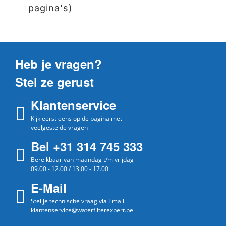
pagina's)
Heb je vragen?
Stel ze gerust
Klantenservice
Kijk eerst eens op de pagina met
veelgestelde vragen
Bel +31 314 745 333
Bereikbaar van maandag t/m vrijdag
09.00 - 12.00 / 13.00 - 17.00
E-Mail
Stel je technische vraag via Email
klantenservice@waterfilterexpert.be