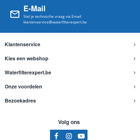
E-Mail
Stel je technische vraag via Email
klantenservice@waterfilterexpert.be
Klantenservice
Kies een webshop
Waterfilterexpert.be
Onze voordelen
Bezoekadres
Volg ons