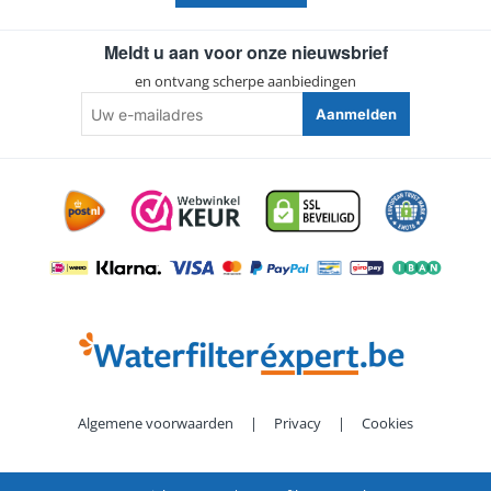
Meldt u aan voor onze nieuwsbrief
en ontvang scherpe aanbiedingen
Uw
Aanmelden
e-
mailadres
Algemene voorwaarden
|
Privacy
|
Cookies