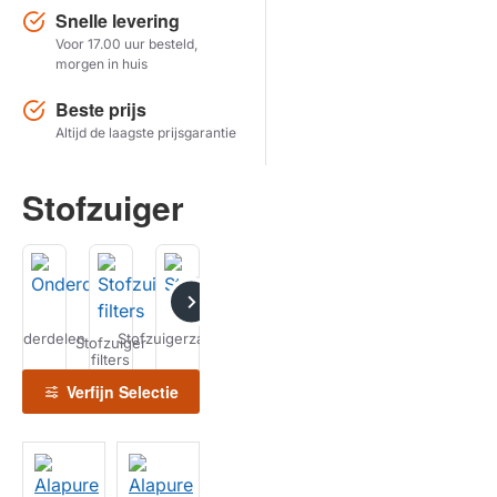
Snelle levering
Voor 17.00 uur besteld,
Herstel zoekopdracht
morgen in huis
TOON PRODUCTEN
Beste prijs
Altijd de laagste prijsgarantie
Stofzuiger
Onderdelen
Stofzuigerzakken
Stofzuiger
filters
Verfijn Selectie