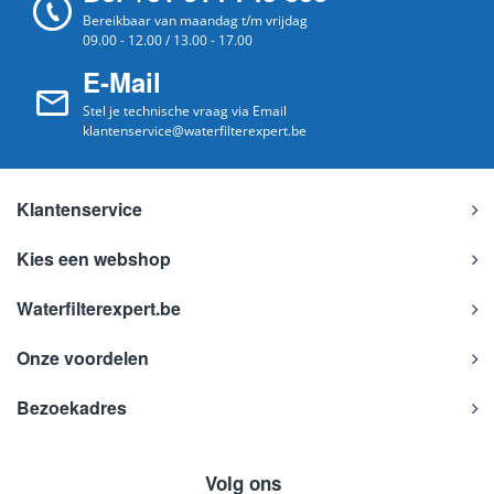
Bereikbaar van maandag t/m vrijdag
09.00 - 12.00 / 13.00 - 17.00
E-Mail
Stel je technische vraag via Email
klantenservice@waterfilterexpert.be
Klantenservice
Kies een webshop
Waterfilterexpert.be
Onze voordelen
Bezoekadres
Volg ons