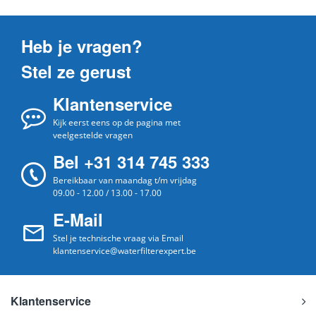
Heb je vragen?
Stel ze gerust
Klantenservice
Kijk eerst eens op de pagina met
veelgestelde vragen
Bel +31 314 745 333
Bereikbaar van maandag t/m vrijdag
09.00 - 12.00 / 13.00 - 17.00
E-Mail
Stel je technische vraag via Email
klantenservice@waterfilterexpert.be
Klantenservice