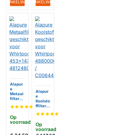
IN WINKELWAGEN
IN WINKELWAGEN
Alapur
e
Alapur
Metaal
e
filter
Koolsto
geschi
ffilter
kt voor
geschi
Whirlp
kt voor
Op 
ool
Whirlp
voorraad
453x14
Op 
ool
7mm
HUISMERK
voorraad
48800
481248
06448