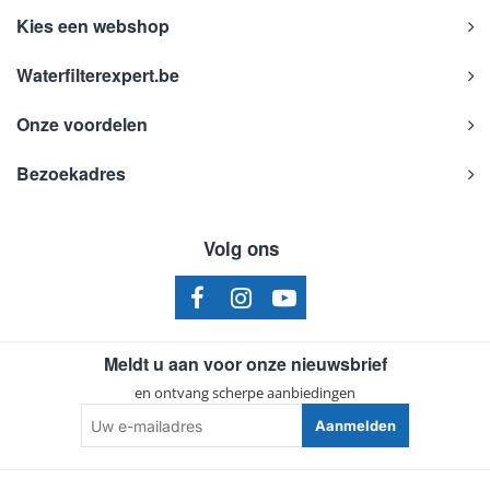
Kies een webshop
Waterfilterexpert.be
Onze voordelen
Bezoekadres
Volg ons
Meldt u aan voor onze nieuwsbrief
en ontvang scherpe aanbiedingen
Uw
Aanmelden
e-
mailadres