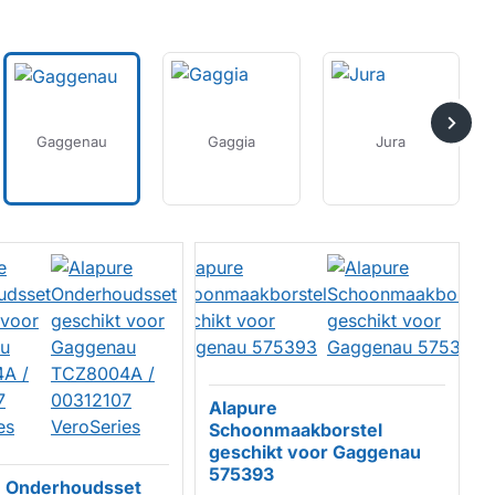
Gaggenau
Gaggia
Jura
Alapure
Schoonmaakborstel
geschikt voor Gaggenau
HUISMERK
575393
e Onderhoudsset