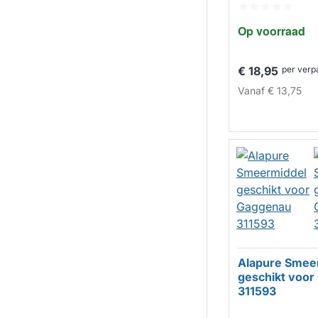
Op voorraad
€ 18,95
per verp
Vanaf
€ 13,75
Alapure Smee
geschikt voo
311593