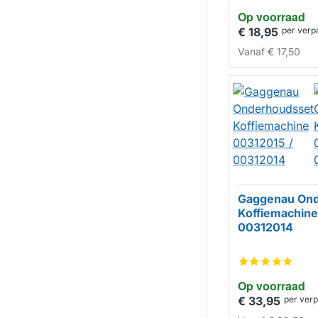
Op voorraad
€ 18,95
per verp
Vanaf
€ 17,50
Gaggenau Ond
Koffiemachine
00312014
Op voorraad
€ 33,95
per ver