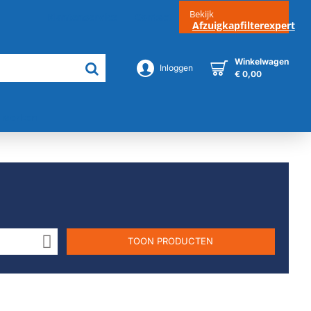
Bekijk
Klantenservice
Contact
Afzuigkapfilterexpert
Winkelwagen
Inloggen
€ 0,00
Merken
TOON PRODUCTEN