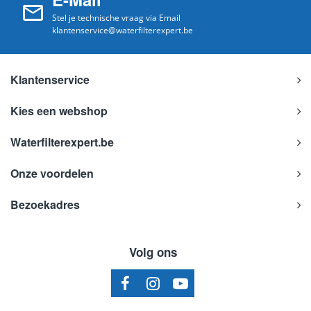
Stel je technische vraag via Email
klantenservice@waterfilterexpert.be
Klantenservice
Kies een webshop
Waterfilterexpert.be
Onze voordelen
Bezoekadres
Volg ons