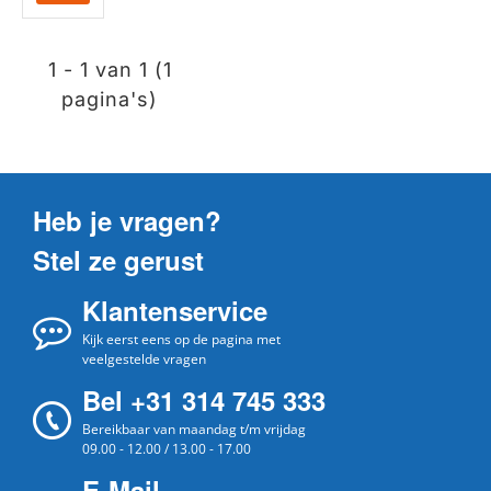
1 - 1 van 1 (1
pagina's)
Heb je vragen?
Stel ze gerust
Klantenservice
Kijk eerst eens op de pagina met
veelgestelde vragen
Bel +31 314 745 333
Bereikbaar van maandag t/m vrijdag
09.00 - 12.00 / 13.00 - 17.00
E-Mail