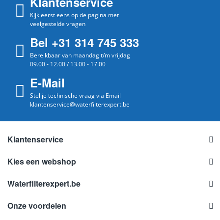
Klantenservice
Kijk eerst eens op de pagina met
veelgestelde vragen
Bel +31 314 745 333
Bereikbaar van maandag t/m vrijdag
09.00 - 12.00 / 13.00 - 17.00
E-Mail
Stel je technische vraag via Email
klantenservice@waterfilterexpert.be
Klantenservice
Kies een webshop
Waterfilterexpert.be
Onze voordelen