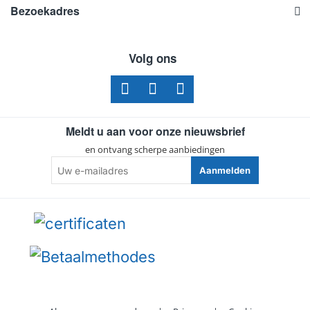
Bezoekadres
Volg ons
Meldt u aan voor onze nieuwsbrief
en ontvang scherpe aanbiedingen
Uw
Aanmelden
e-
mailadres