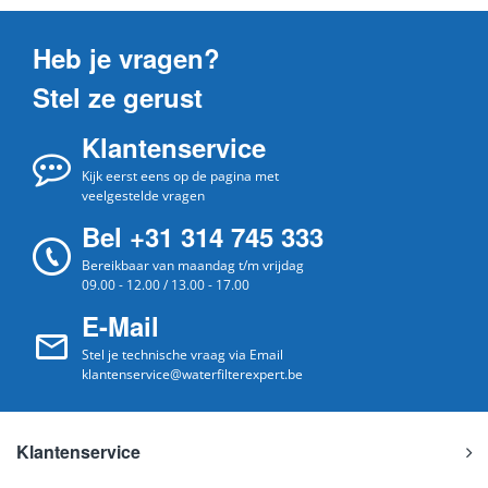
Heb je vragen?
Stel ze gerust
Klantenservice
Kijk eerst eens op de pagina met
veelgestelde vragen
Bel +31 314 745 333
Bereikbaar van maandag t/m vrijdag
09.00 - 12.00 / 13.00 - 17.00
E-Mail
Stel je technische vraag via Email
klantenservice@waterfilterexpert.be
Klantenservice