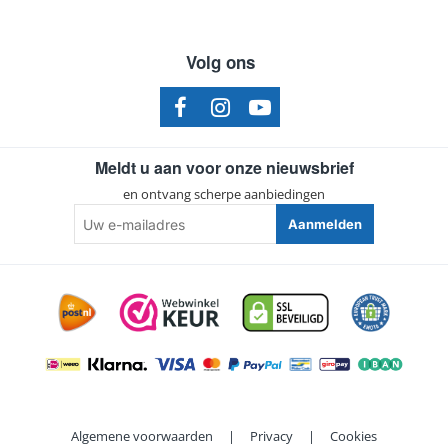
Volg ons
Meldt u aan voor onze nieuwsbrief
en ontvang scherpe aanbiedingen
Uw
Aanmelden
e-
mailadres
Algemene voorwaarden
|
Privacy
|
Cookies