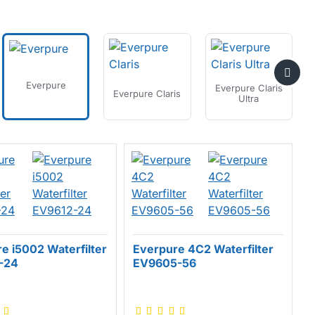
Everpure
Everpure Claris
Everpure Claris
Ultra
e i5002 Waterfilter
Everpure 4C2 Waterfilter
-24
EV9605-56