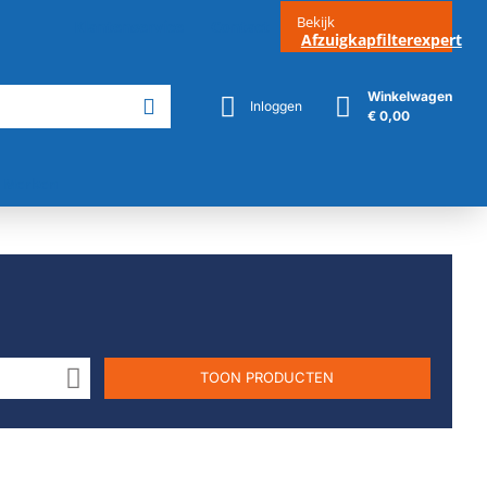
Bekijk
Klantenservice
Contact
Afzuigkapfilterexpert
Winkelwagen
Inloggen
€ 0,00
Merken
TOON PRODUCTEN