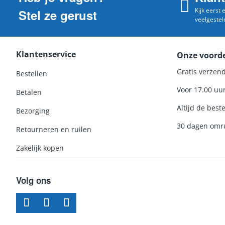
Kijk eerst
Stel ze gerust
veelgestel
Klantenservice
Onze voord
Gratis verzend
Bestellen
Voor 17.00 uu
Betalen
Altijd de beste
Bezorging
30 dagen omru
Retourneren en ruilen
Zakelijk kopen
Volg ons