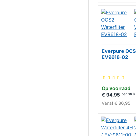
Everpure OCS2
EV9618-02
Op voorraad
€ 94,95
per stuk
Vanaf
€ 86,95