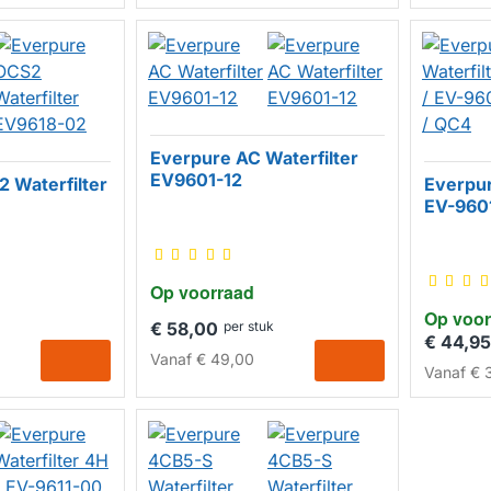
Everpure AC Waterfilter
EV9601-12
 Waterfilter
Everpur
EV-960
Op voorraad
Op voor
€ 58,00
per stuk
€ 44,95
Vanaf
€ 49,00
Vanaf
€ 