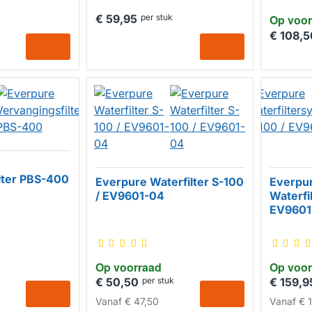
€ 59,95
per stuk
Op voor
€ 108,5
lter PBS-400
Everpure Waterfilter S-100
Everpu
/ EV9601-04
Waterfi
EV9601
Op voorraad
Op voor
€ 50,50
per stuk
€ 159,9
Vanaf
€ 47,50
Vanaf
€ 