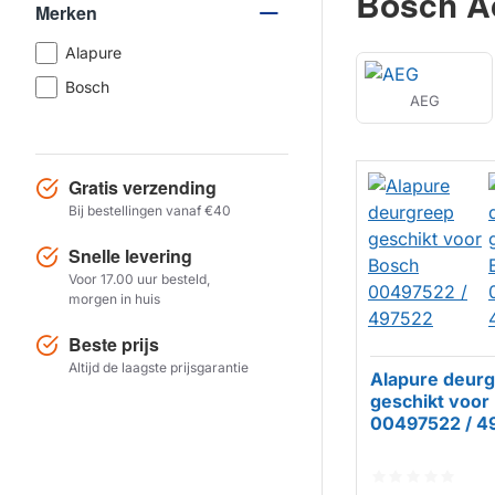
Bosch A
Merken
Alapure
Bosch
AEG
Gratis verzending
Bij bestellingen vanaf €40
Snelle levering
Voor 17.00 uur besteld,
morgen in huis
Beste prijs
Altijd de laagste prijsgarantie
Alapure deur
geschikt voor
00497522 / 4
HUISMERK