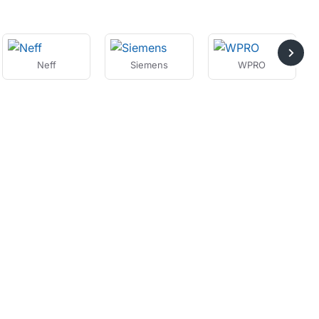
Neff
Siemens
WPRO