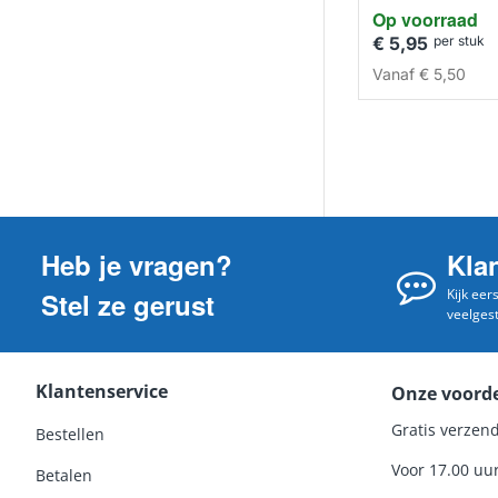
Op voorraad
€ 5,95
per stuk
Vanaf
€ 5,50
Heb je vragen?
Kla
Kijk eer
Stel ze gerust
veelges
Klantenservice
Onze voord
Gratis verzend
Bestellen
Voor 17.00 uu
Betalen