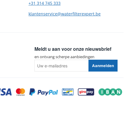
+31 314 745 333
klantenservice@waterfilterexpert.be
Meldt u aan voor onze nieuwsbrief
en ontvang scherpe aanbiedingen
Uw
Aanmelden
e-
mailadres