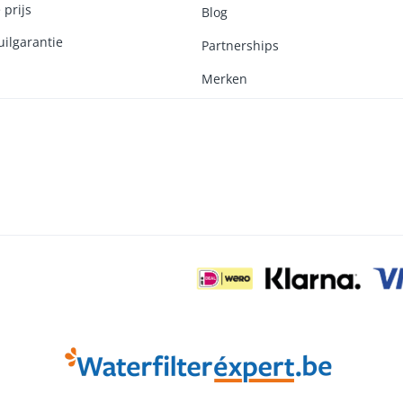
 prijs
Blog
ilgarantie
Partnerships
Merken