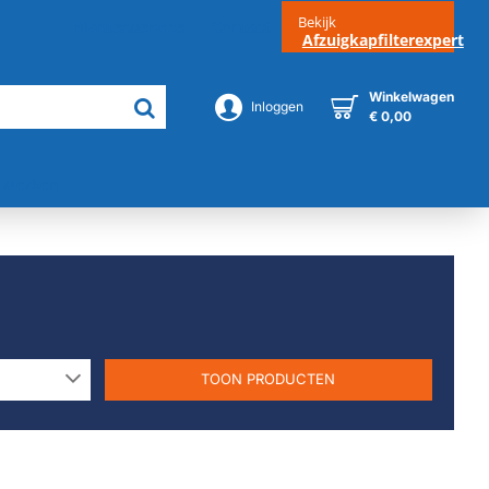
Bekijk
Klantenservice
Contact
Afzuigkapfilterexpert
Winkelwagen
Inloggen
€ 0,00
Merken
TOON PRODUCTEN