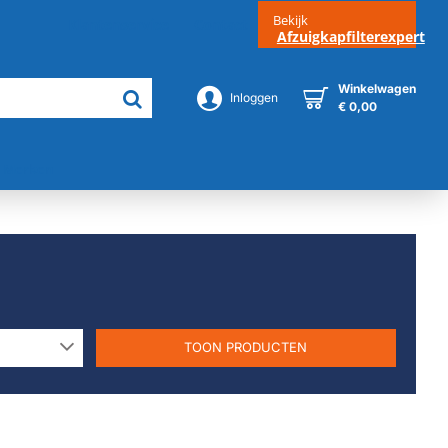
Bekijk
Klantenservice
Contact
Afzuigkapfilterexpert
Winkelwagen
Inloggen
€ 0,00
Merken
TOON PRODUCTEN