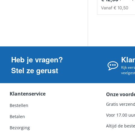
Vanaf
€ 10,50
Heb je vragen?
Kla
Kijk eer
Stel ze gerust
veelges
Klantenservice
Onze voord
Gratis verzend
Bestellen
Voor 17.00 uu
Betalen
Altijd de beste
Bezorging