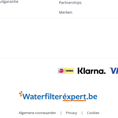
ilgarantie
Partnerships
Merken
Algemene voorwaarden
|
Privacy
|
Cookies