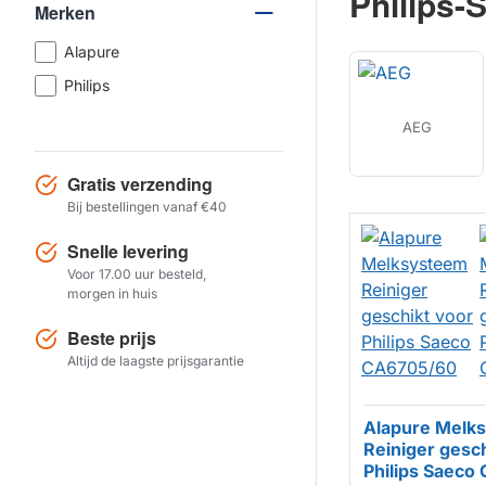
Philips-
Merken
Alapure
Philips
AEG
Gratis verzending
Bij bestellingen vanaf €40
Snelle levering
Voor 17.00 uur besteld,
morgen in huis
Beste prijs
Altijd de laagste prijsgarantie
Alapure Melk
Reiniger gesc
Philips Saeco