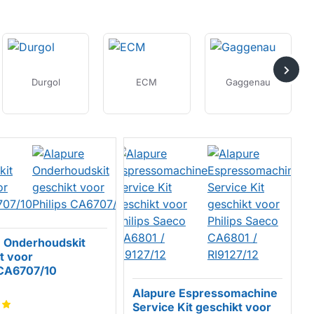
Durgol
ECM
Gaggenau
 Onderhoudskit
t voor
 CA6707/10
MERK
Alapure Espressomachine
Service Kit geschikt voor