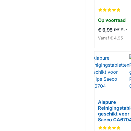
HUISMERK
Op voorraad
€ 6,95
per stuk
Vanaf
€ 4,95
Alapure
Reinigingstabl
geschikt voor 
Saeco CA670
HUISMERK