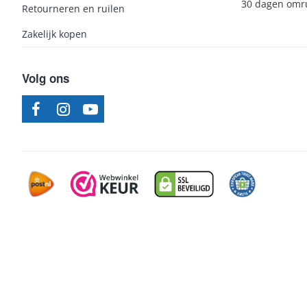
30 dagen omru
Retourneren en ruilen
Zakelijk kopen
Volg ons