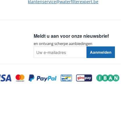
klantenservice@waterfilterexpert.be
Meldt u aan voor onze nieuwsbrief
en ontvang scherpe aanbiedingen
Uw
Aanmelden
e-
mailadres