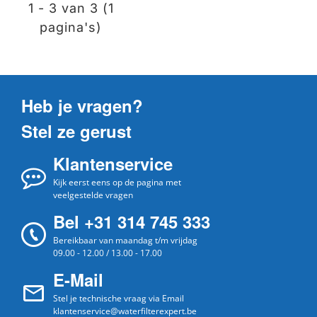
1 - 3 van 3 (1
pagina's)
Heb je vragen?
Stel ze gerust
Klantenservice
Kijk eerst eens op de pagina met
veelgestelde vragen
Bel +31 314 745 333
Bereikbaar van maandag t/m vrijdag
09.00 - 12.00 / 13.00 - 17.00
E-Mail
Stel je technische vraag via Email
klantenservice@waterfilterexpert.be