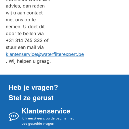
advies, dan raden
wij u aan contact
met ons op te
nemen. U doet dit
door te bellen via
+31 314 745 333 of
stuur een mail via
klantenservice@waterfilterexpert.be
. Wij helpen u graag.
Heb je vragen?
Stel ze gerust
Klantenservice
Kijk eerst eens op de pagina met
veelgestelde vragen