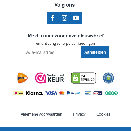
Volg ons
Meldt u aan voor onze nieuwsbrief
en ontvang scherpe aanbiedingen
Uw
Aanmelden
e-
mailadres
Algemene voorwaarden
|
Privacy
|
Cookies