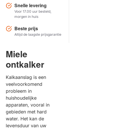
Snelle levering
Voor 17.00 uur besteld,
Herstel zoekopdracht
morgen in huis
TOON PRODUCTEN
Beste prijs
Altijd de laagste prijsgarantie
Miele
ontkalker
Kalkaanslag is een
veelvoorkomend
probleem in
huishoudelijke
apparaten, vooral in
gebieden met hard
water. Het kan de
levensduur van uw