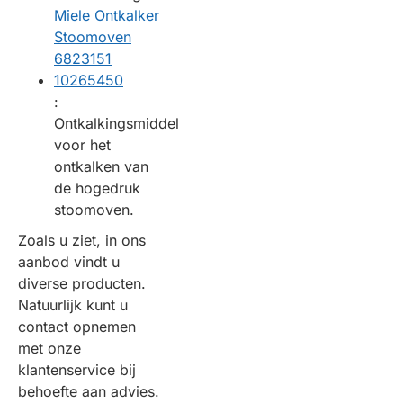
Miele Ontkalker
Stoomoven
6823151
10265450
:
Ontkalkingsmiddel
voor het
ontkalken van
de hogedruk
stoomoven.
Zoals u ziet, in ons
aanbod vindt u
diverse producten.
Natuurlijk kunt u
contact opnemen
met onze
klantenservice bij
behoefte aan advies.