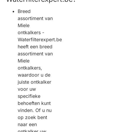
Breed
assortiment van
Miele
ontkalkers -
Waterfilterexpert.be
heeft een breed
assortiment van
Miele
ontkalkers,
waardoor u de
juiste ontkalker
voor uw
specifieke
behoeften kunt
vinden. Of u nu
op zoek bent
naar een
ontkalker uw