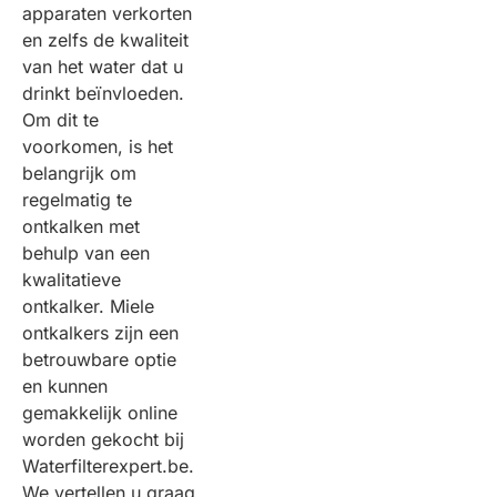
apparaten verkorten
en zelfs de kwaliteit
van het water dat u
drinkt beïnvloeden.
Om dit te
voorkomen, is het
belangrijk om
regelmatig te
ontkalken met
behulp van een
kwalitatieve
ontkalker. Miele
ontkalkers zijn een
betrouwbare optie
en kunnen
gemakkelijk online
worden gekocht bij
Waterfilterexpert.be.
We vertellen u graag