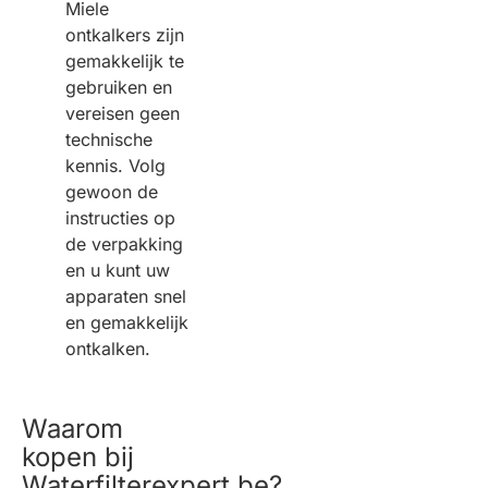
Miele
ontkalkers zijn
gemakkelijk te
gebruiken en
vereisen geen
technische
kennis. Volg
gewoon de
instructies op
de verpakking
en u kunt uw
apparaten snel
en gemakkelijk
ontkalken.
Waarom
kopen bij
Waterfilterexpert.be?