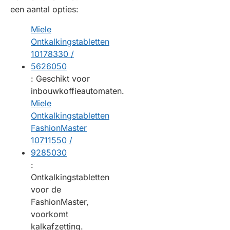
een aantal opties:
Miele
Ontkalkingstabletten
10178330 /
5626050
: Geschikt voor
inbouwkoffieautomaten.
Miele
Ontkalkingstabletten
FashionMaster
10711550 /
9285030
:
Ontkalkingstabletten
voor de
FashionMaster,
voorkomt
kalkafzetting.