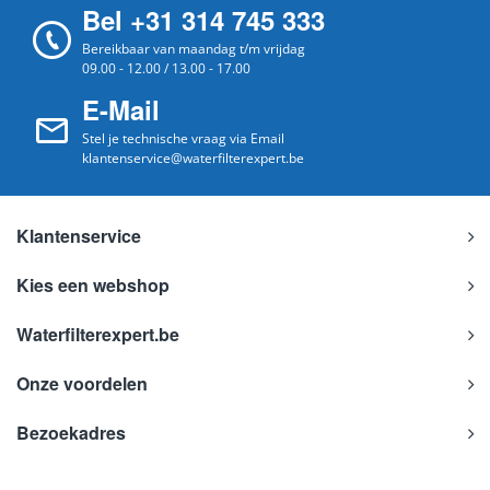
Bel +31 314 745 333
Bereikbaar van maandag t/m vrijdag
09.00 - 12.00 / 13.00 - 17.00
E-Mail
Stel je technische vraag via Email
klantenservice@waterfilterexpert.be
Klantenservice
Kies een webshop
Waterfilterexpert.be
Onze voordelen
Bezoekadres