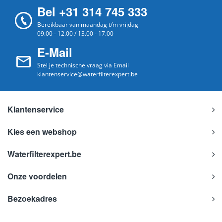
Bel +31 314 745 333
Bereikbaar van maandag t/m vrijdag
09.00 - 12.00 / 13.00 - 17.00
E-Mail
Stel je technische vraag via Email
klantenservice@waterfilterexpert.be
Klantenservice
Kies een webshop
Waterfilterexpert.be
Onze voordelen
Bezoekadres