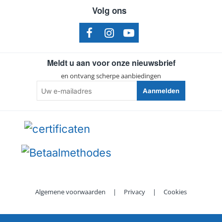
Volg ons
Meldt u aan voor onze nieuwsbrief
en ontvang scherpe aanbiedingen
Uw
Aanmelden
e-
mailadres
Algemene voorwaarden
|
Privacy
|
Cookies