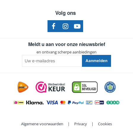
Volg ons
Meldt u aan voor onze nieuwsbrief
en ontvang scherpe aanbiedingen
Uw
Aanmelden
e-
mailadres
Algemene voorwaarden
|
Privacy
|
Cookies