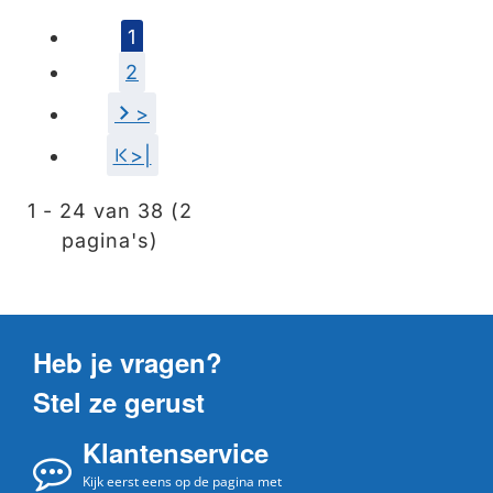
1
2
>
>|
1 - 24 van 38 (2
pagina's)
Heb je vragen?
Stel ze gerust
Klantenservice
Kijk eerst eens op de pagina met