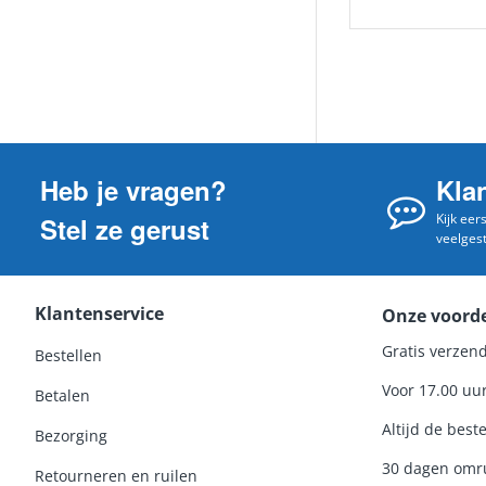
Heb je vragen?
Kla
Kijk eer
Stel ze gerust
veelges
Klantenservice
Onze voord
Gratis verzend
Bestellen
Voor 17.00 uu
Betalen
Altijd de beste
Bezorging
30 dagen omru
Retourneren en ruilen