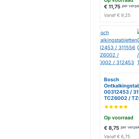
€ 11,75
per verp
Vanaf
€ 9,25
Bosch
Ontkalkingsta
00312453 / 31
TCZ6002 / TZ
312453
Op voorraad
€ 8,75
per verpa
Vanaf
€ 6,75