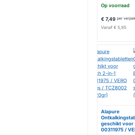
Op voorraad
€ 7,49
per verpa
Vanaf
€ 5,95
Alapure
Ontkalkingsta
geschikt voor
00311975 / VE