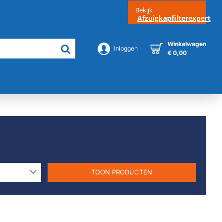
Bekijk
Klantenservice
Contact
Afzuigkapfilterexpert
Winkelwagen
Inloggen
€ 0,00
Merken
TOON PRODUCTEN