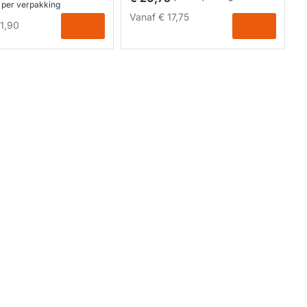
per verpakking
Vanaf
€ 17,75
1,90