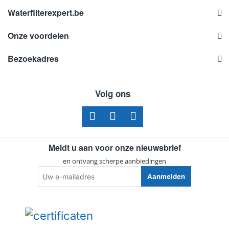
Waterfilterexpert.be
Onze voordelen
Bezoekadres
Volg ons
Meldt u aan voor onze nieuwsbrief
en ontvang scherpe aanbiedingen
Uw
Aanmelden
e-
mailadres