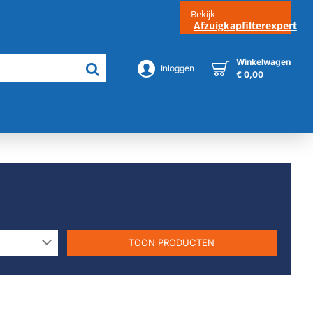
Bekijk
Klantenservice
Contact
Afzuigkapfilterexpert
Winkelwagen
Inloggen
€ 0,00
Merken
TOON PRODUCTEN