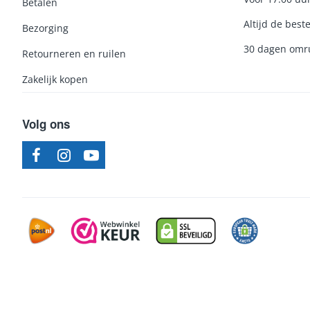
Betalen
Altijd de beste
Bezorging
30 dagen omru
Retourneren en ruilen
Zakelijk kopen
Volg ons