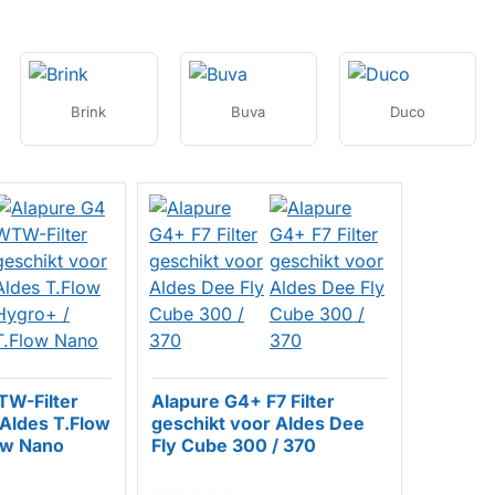
Brink
Buva
Duco
TW-Filter
Alapure G4+ F7 Filter
 Aldes T.Flow
geschikt voor Aldes Dee
ow Nano
Fly Cube 300 / 370