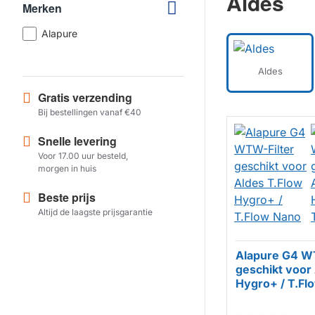
Aldes
Merken
Alapure
Aldes
Gratis verzending
Bij bestellingen vanaf €40
Snelle levering
Voor 17.00 uur besteld,
morgen in huis
Beste prijs
Altijd de laagste prijsgarantie
Alapure G4 W
geschikt voor
Hygro+ / T.Fl