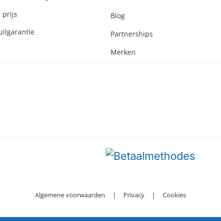
 prijs
Blog
ilgarantie
Partnerships
Merken
Algemene voorwaarden
|
Privacy
|
Cookies