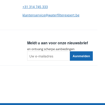
+31 314 745 333
klantenservice@waterfilterexpert.be
Meldt u aan voor onze nieuwsbrief
en ontvang scherpe aanbiedingen
Uw
Aanmelden
e-
mailadres