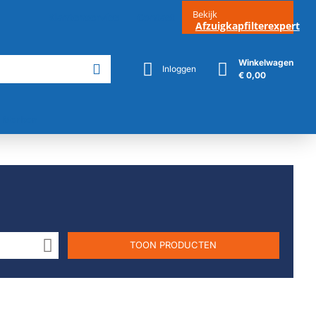
Bekijk
Klantenservice
Contact
Afzuigkapfilterexpert
Winkelwagen
Inloggen
€ 0,00
Merken
TOON PRODUCTEN