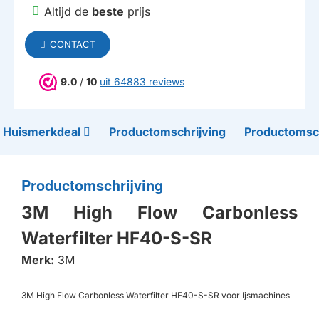
Altijd de
beste
prijs
CONTACT
9.0
/
10
uit 64883 reviews
Huismerkdeal
Productomschrijving
Productomsch
Productomschrijving
3M High Flow Carbonless
Waterfilter HF40-S-SR
Merk:
3M
3M High Flow Carbonless Waterfilter HF40-S-SR voor Ijsmachines