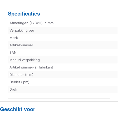
Specificaties
Afmetingen (LxBxH) in mm
Verpakking per
Merk
Artikelnummer
EAN
Inhoud verpakking
Artikelnummer(s) fabrikant
Diameter (mm)
Debiet (lpm)
Druk
Geschikt voor