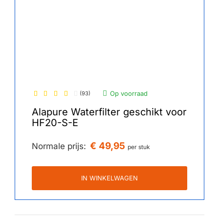
Op voorraad
(93)
Alapure Waterfilter geschikt voor
HF20-S-E
€ 49,95
Normale prijs:
per stuk
IN WINKELWAGEN