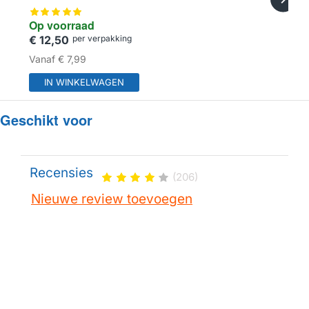
Op voorraad
€ 12,50
per verpakking
Vanaf
€ 7,99
IN WINKELWAGEN
Geschikt voor
Recensies
(206)
Nieuwe review toevoegen