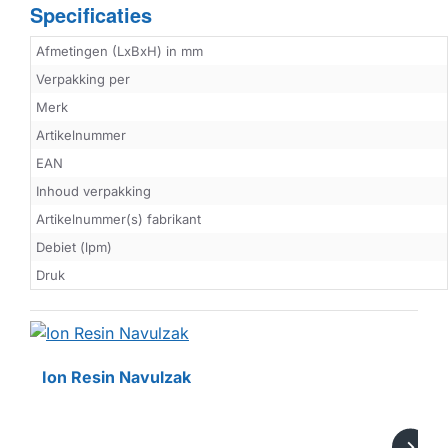
Specificaties
Afmetingen (LxBxH) in mm
Verpakking per
Merk
Artikelnummer
EAN
Inhoud verpakking
Artikelnummer(s) fabrikant
Debiet (lpm)
Druk
HUISMERK
Ion Resin Navulzak