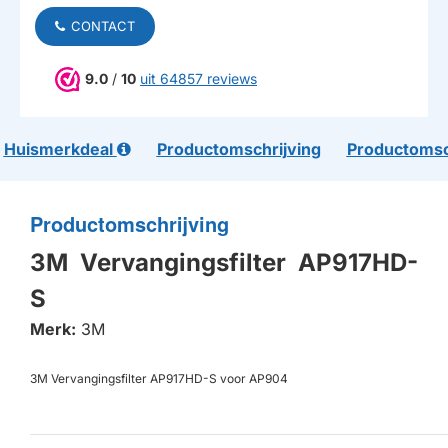
CONTACT
9.0
/
10
uit 64857 reviews
Huismerkdeal
Productomschrijving
Productomsc
Productomschrijving
3M Vervangingsfilter AP917HD-
S
Merk:
3M
3M Vervangingsfilter AP917HD-S voor AP904