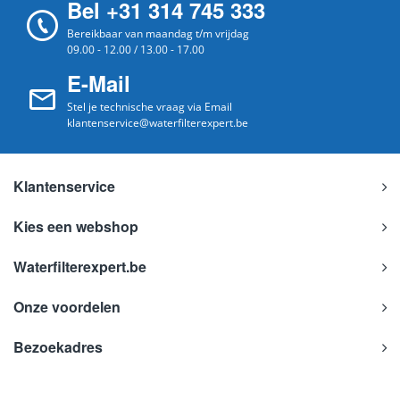
Bel +31 314 745 333
Bereikbaar van maandag t/m vrijdag
09.00 - 12.00 / 13.00 - 17.00
E-Mail
Stel je technische vraag via Email
klantenservice@waterfilterexpert.be
Klantenservice
Kies een webshop
Waterfilterexpert.be
Onze voordelen
Bezoekadres