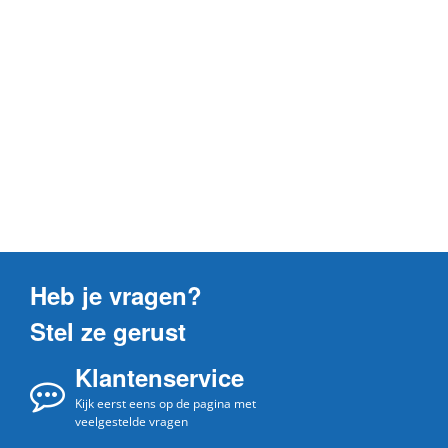
Heb je vragen?
Stel ze gerust
Klantenservice
Kijk eerst eens op de pagina met
veelgestelde vragen