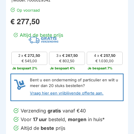
Op voorraad
€ 277,50
Altijd de beste prijs
2 x
€ 272,50
3 x
€ 267,50
4 x
€ 257,50
€ 545,00
€ 802,50
€ 1.030,00
Je bespaart 2%
Je bespaart 4%
Je bespaart 7%
Bent u een onderneming of particulier en wilt u
meer dan
20
stuks bestellen?
Vraag hier een vrijblijvende offerte aan.
Verzending
gratis
vanaf €40
Voor
17 uur
besteld,
morgen
in huis*
Altijd de
beste
prijs