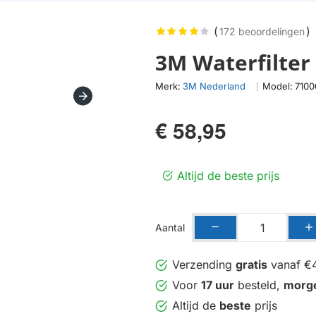
(
)
172 beoordelingen
3M Waterfilter
Merk:
3M Nederland
Model:
7100
|
€ 58,95
Altijd de beste prijs
Aantal
Verzending
gratis
vanaf €
Voor
17 uur
besteld,
morg
Altijd de
beste
prijs