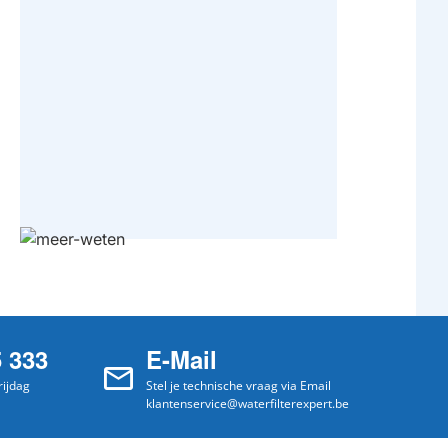
5 333
E-Mail
ijdag
Stel je technische vraag via Email
klantenservice@waterfilterexpert.be