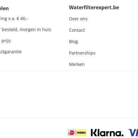
Waterfilterexpert.be
elen
ing v.a. € 40,-
Over ons
r besteld, morgen in huis
Contact
 prijs
Blog
ilgarantie
Partnerships
Merken