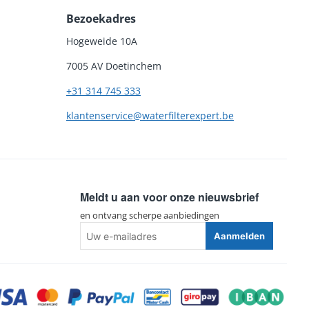
Bezoekadres
Hogeweide 10A
7005 AV Doetinchem
+31 314 745 333
klantenservice@waterfilterexpert.be
Meldt u aan voor onze nieuwsbrief
en ontvang scherpe aanbiedingen
Uw
Aanmelden
e-
mailadres