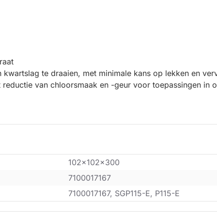
raat
 kwartslag te draaien, met minimale kans op lekken en verv
reductie van chloorsmaak en -geur voor toepassingen in o
102x102x300
7100017167
7100017167, SGP115-E, P115-E