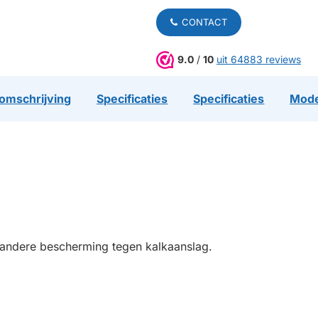
CONTACT
9.0
/
10
uit 64883 reviews
omschrijving
Specificaties
Specificaties
Mode
 andere bescherming tegen kalkaanslag.