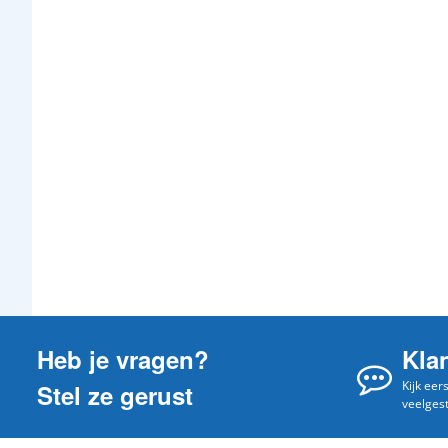
Heb je vragen?
Kla
Kijk eer
Stel ze gerust
veelges