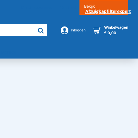
Bekijk
Klantenservice
Contact
Afzuigkapfilterexpert
Winkelwagen
Inloggen
€ 0,00
Merken