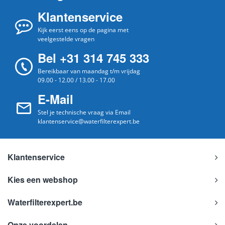
Klantenservice
Kijk eerst eens op de pagina met
veelgestelde vragen
Bel +31 314 745 333
Bereikbaar van maandag t/m vrijdag
09.00 - 12.00 / 13.00 - 17.00
E-Mail
Stel je technische vraag via Email
klantenservice@waterfilterexpert.be
Klantenservice
Kies een webshop
Waterfilterexpert.be
Onze voordelen