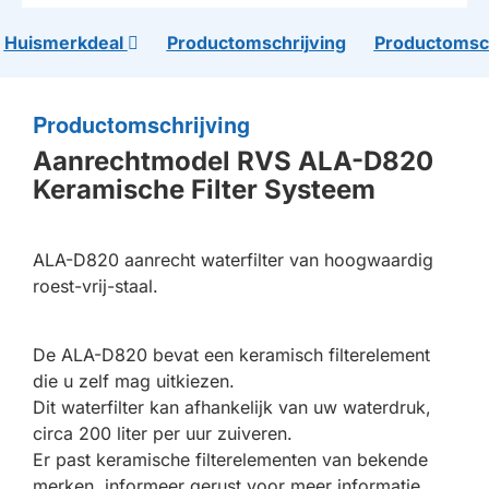
Huismerkdeal
Productomschrijving
Productomsch
Productomschrijving
Aanrechtmodel RVS ALA-D820
Keramische Filter Systeem
ALA-D820 aanrecht waterfilter van hoogwaardig
roest-vrij-staal.
De ALA-D820 bevat een keramisch filterelement
die u zelf mag uitkiezen.
Dit waterfilter kan afhankelijk van uw waterdruk,
circa 200 liter per uur zuiveren.
Er past keramische filterelementen van bekende
merken, informeer gerust voor meer informatie.