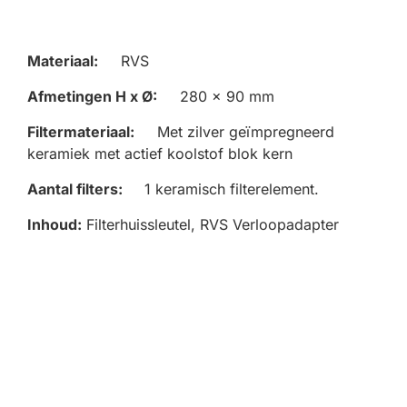
Materiaal:
RVS
Afmetingen H x Ø:
280 x 90 mm
Filtermateriaal:
Met zilver geïmpregneerd
keramiek met actief koolstof blok kern
Aantal filters:
1 keramisch filterelement.
Inhoud:
Filterhuissleutel, RVS Verloopadapter