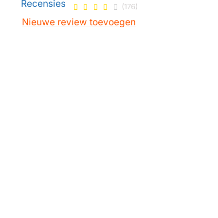
Recensies
(176)
Nieuwe review toevoegen