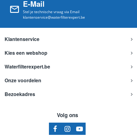
E-Mail
Stel je technische vraag via Email
klantenservice@waterfilterexpert.be
Klantenservice
Kies een webshop
Waterfilterexpert.be
Onze voordelen
Bezoekadres
Volg ons