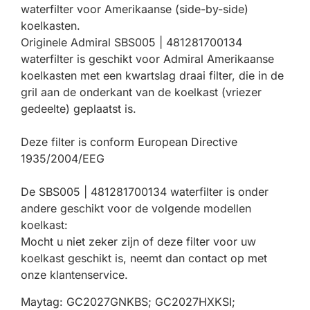
waterfilter voor Amerikaanse (side-by-side)
koelkasten.
Originele Admiral SBS005 | 481281700134
waterfilter is geschikt voor Admiral Amerikaanse
koelkasten met een kwartslag draai filter, die in de
gril aan de onderkant van de koelkast (vriezer
gedeelte) geplaatst is.
Deze filter is conform European Directive
1935/2004/EEG
De SBS005 | 481281700134 waterfilter is onder
andere geschikt voor de volgende modellen
koelkast:
Mocht u niet zeker zijn of deze filter voor uw
koelkast geschikt is, neemt dan contact op met
onze klantenservice.
Maytag: GC2027GNKBS; GC2027HXKSI;