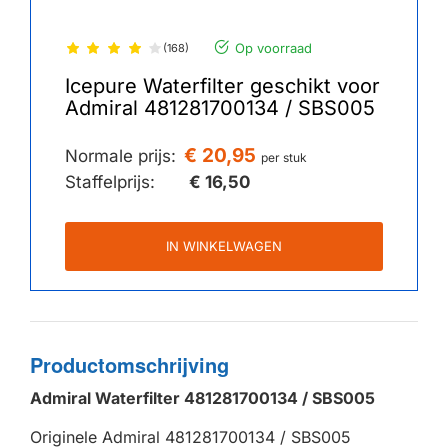
Op voorraad
(168)
Icepure Waterfilter geschikt voor
Admiral 481281700134 / SBS005
€ 20,95
Normale prijs:
per stuk
Staffelprijs:
€ 16,50
IN WINKELWAGEN
Productomschrijving
Admiral Waterfilter 481281700134 / SBS005
Originele Admiral 481281700134 / SBS005