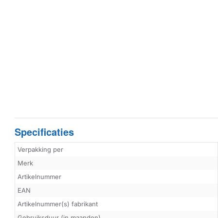
Specificaties
Verpakking per
Merk
Artikelnummer
EAN
Artikelnummer(s) fabrikant
Gebruiksduur (in maanden)