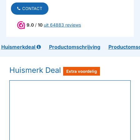
CONTACT
9.0
/
10
uit 64883 reviews
Huismerkdeal
Productomschrijving
Productomsc
Huismerk Deal
Extra voordelig