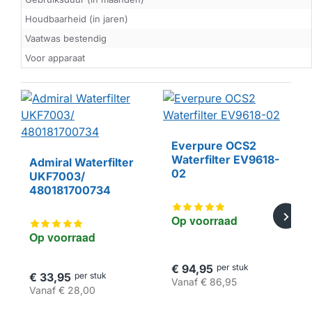
Houdbaarheid (in jaren)
Vaatwas bestendig
Voor apparaat
Everpure OCS2
Waterfilter EV9618-
Admiral Waterfilter
02
UKF7003/
480181700734
Op voorraad
Op voorraad
€ 94,95
per stuk
€ 33,95
per stuk
Vanaf
€ 86,95
Vanaf
€ 28,00