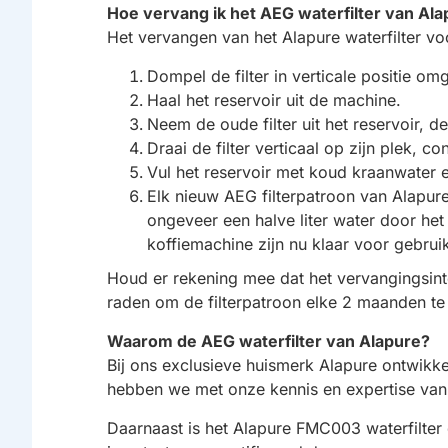
Hoe vervang ik het AEG waterfilter van Al
Het vervangen van het Alapure waterfilter v
Dompel de filter in verticale positie om
Haal het reservoir uit de machine.
Neem de oude filter uit het reservoir, de
Draai de filter verticaal op zijn plek, co
Vul het reservoir met koud kraanwater e
Elk nieuw AEG filterpatroon van Alapure
ongeveer een halve liter water door het
koffiemachine zijn nu klaar voor gebrui
Houd er rekening mee dat het vervangingsinterv
raden om de filterpatroon elke 2 maanden te
Waarom de AEG waterfilter van Alapure?
Bij ons exclusieve huismerk Alapure ontwikke
hebben we met onze kennis en expertise van
Daarnaast is het Alapure FMC003 waterfilter de