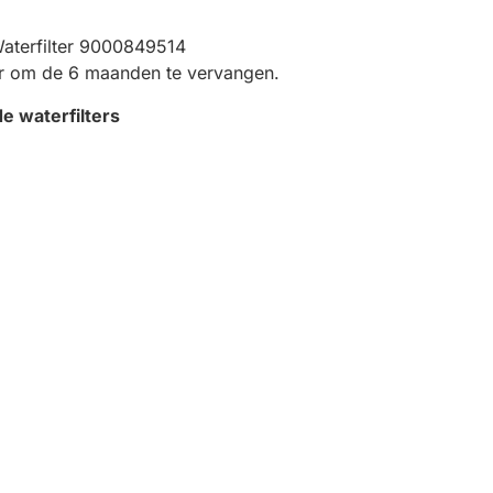
terfilter 9000849514
er om de 6 maanden te vervangen.
de waterfilters