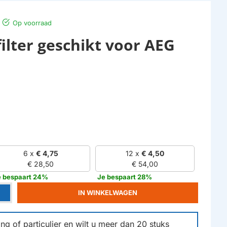
Op voorraad
ilter geschikt voor AEG
6 x
€ 4,75
12 x
€ 4,50
€ 28,50
€ 54,00
e bespaart 24%
Je bespaart 28%
IN WINKELWAGEN
g of particulier en wilt u meer dan
20
stuks