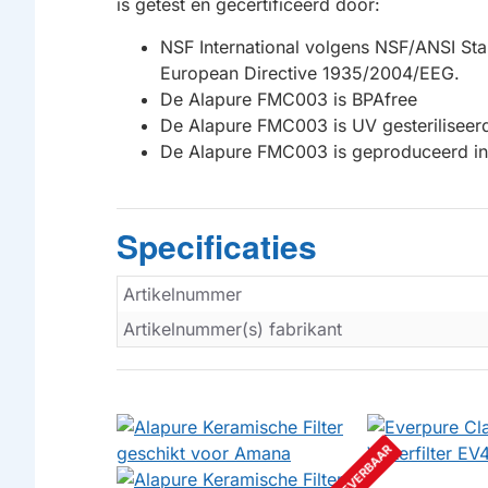
is getest en gecertificeerd door:
NSF International volgens NSF/ANSI St
European Directive 1935/2004/EEG.
De Alapure FMC003 is BPAfree
De Alapure FMC003 is UV gesteriliseer
De Alapure FMC003 is geproduceerd in 
Specificaties
Artikelnummer
Artikelnummer(s) fabrikant