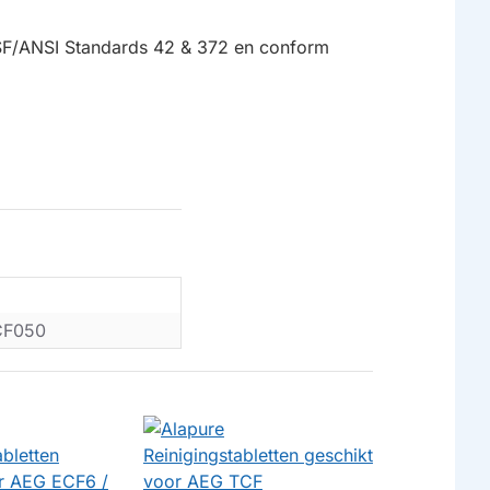
NSF/ANSI Standards 42 & 372 en conform
CF050