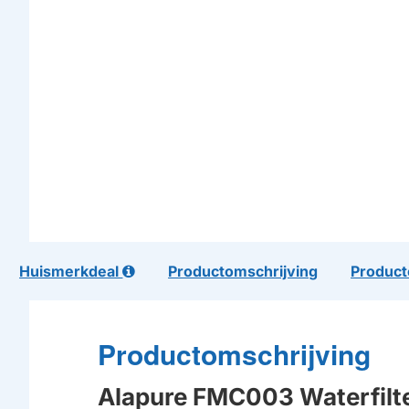
Huismerkdeal
Productomschrijving
Product
Productomschrijving
Alapure FMC003 Waterfilt