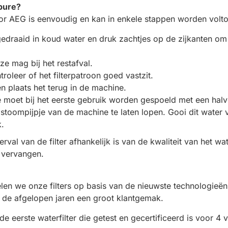
apure?
oor AEG is eenvoudig en kan in enkele stappen worden volto
gedraaid in koud water en druk zachtjes op de zijkanten om ev
ze mag bij het restafval.
ntroleer of het filterpatroon goed vastzit.
n plaats het terug in de machine.
 moet bij het eerste gebruik worden gespoeld met een halve 
 stoompijpje van de machine te laten lopen. Gooi dit water 
k.
al van de filter afhankelijk is van de kwaliteit van het wate
 vervangen.
len we onze filters op basis van de nieuwste technologieën
 de afgelopen jaren een groot klantgemak.
 eerste waterfilter die getest en gecertificeerd is voor 4 ve