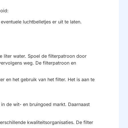
oid:
entuele luchtbelletjes er uit te laten.
liter water. Spoel de filterpatroon door
vervolgens weg. De filterpatroon en
r en het gebruik van het filter. Het is aan te
 in de wit- en bruingoed markt. Daarnaast
rschillende kwaliteitsorganisaties. De filter