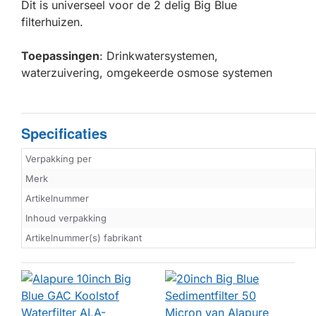
Dit is universeel voor de 2 delig Big Blue
filterhuizen.
Toepassingen
: Drinkwatersystemen,
waterzuivering, omgekeerde osmose systemen
Specificaties
Verpakking per
Merk
Artikelnummer
Inhoud verpakking
Artikelnummer(s) fabrikant
BINNENKORT L