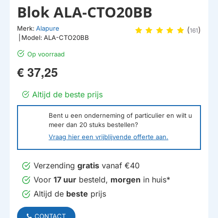
Blok ALA-CTO20BB
Merk:
Alapure
(
)
161
|
Model:
ALA-CTO20BB
Op voorraad
€ 37,25
Altijd de beste prijs
Bent u een onderneming of particulier en wilt u
meer dan
20
stuks bestellen?
Vraag hier een vrijblijvende offerte aan.
Verzending
gratis
vanaf €40
Voor
17 uur
besteld,
morgen
in huis*
Altijd de
beste
prijs
CONTACT