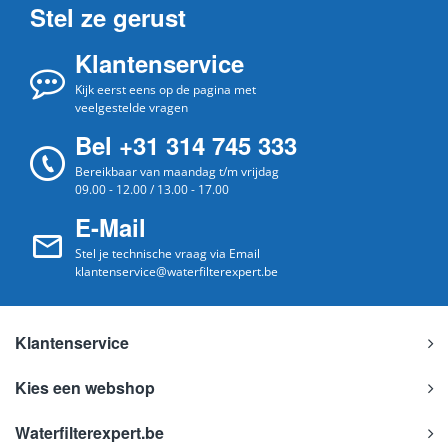
Stel ze gerust
Klantenservice
Kijk eerst eens op de pagina met
veelgestelde vragen
Bel +31 314 745 333
Bereikbaar van maandag t/m vrijdag
09.00 - 12.00 / 13.00 - 17.00
E-Mail
Stel je technische vraag via Email
klantenservice@waterfilterexpert.be
Klantenservice
Kies een webshop
Waterfilterexpert.be