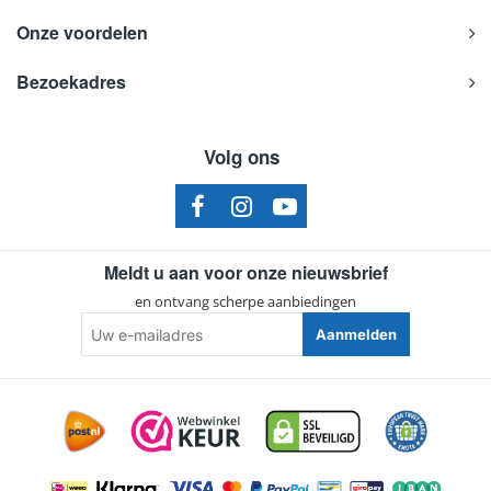
Onze voordelen
Bezoekadres
Volg ons
Meldt u aan voor onze nieuwsbrief
en ontvang scherpe aanbiedingen
Uw
Aanmelden
e-
mailadres