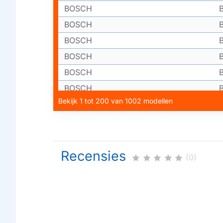
BOSCH
BOSCH
BOSCH
BOSCH
BOSCH
BOSCH
Bekijk 1 tot 200 van 1002 modellen
BOSCH
BOSCH
BOSCH
BOSCH
Recensies
(0)
BOSCH
BOSCH
BOSCH
BOSCH