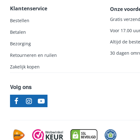
BOSCH
Klantenservice
Onze voord
BOSCH
Gratis verzend
Bestellen
BOSCH
Voor 17.00 uu
Betalen
BOSCH
Altijd de beste
Bezorging
BOSCH
30 dagen omru
Retourneren en ruilen
BOSCH
Zakelijk kopen
BOSCH
BOSCH
Volg ons
BOSCH
BOSCH
BOSCH
BOSCH
BOSCH