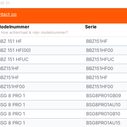
tact op
odelnummer
Serie
Hoe achterhaal ik mijn modelnummer?
BBZ 151 HF
BBZ151HF
BBZ 151 HF(00)
BBZ151HF00
BBZ 151 HFUC
BBZ151HFUC
BBZ151HF
BBZ151HF00
BBZ151HF
BBZ151HF
BBZ151HF00
BBZ151HF00
BSG 8 PRO 1
BSG8PRO1GB09
BSG 8 PRO 1
BSG8PRO1AU10
BSG 8 PRO 1
BSG8PRO1GB10
BSG 8 PRO 1
BSG8PRO1AU15