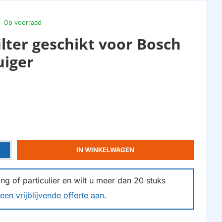
Op voorraad
ilter geschikt voor Bosch
uiger
IN WINKELWAGEN
g of particulier en wilt u meer dan
20
stuks
een vrijblijvende offerte aan.