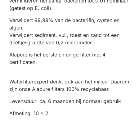
verminderen het aantal bacteriën tot 0,01 nominaal
(getest op E. coli).
Verwijdert 99,99% van de bacteriën, cysten en
algen.
Verwijdert sediment, vuil, roest en zand tot een
deeltjesgrootte van 0,2 micrometer.
Alapure is het eerste en enige filter met 4
certificaten.
Waterfilterexpert denkt ook aan het milieu. Daarom
zijn onze Alapure filters 100% recyclebaar.
Levensduur: ca. 6 maanden bij normaal gebruik
Afmeting: 10 x 2"