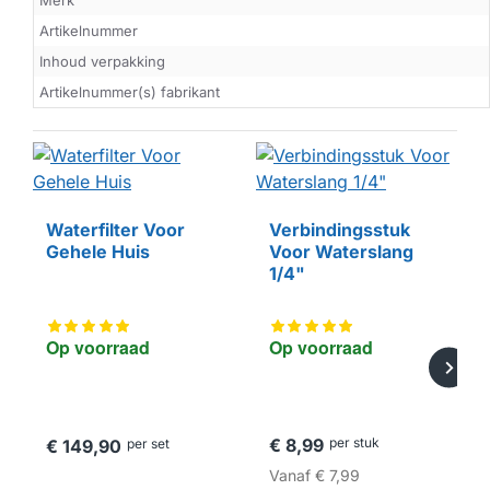
Artikelnummer
Inhoud verpakking
Artikelnummer(s) fabrikant
Waterfilter Voor
Verbindingsstuk
HUISMERK
HUISMERK
Gehele Huis
Voor Waterslang
1/4"
Op voorraad
Op voorraad
€ 8,99
per stuk
€ 149,90
per set
Vanaf
€ 7,99