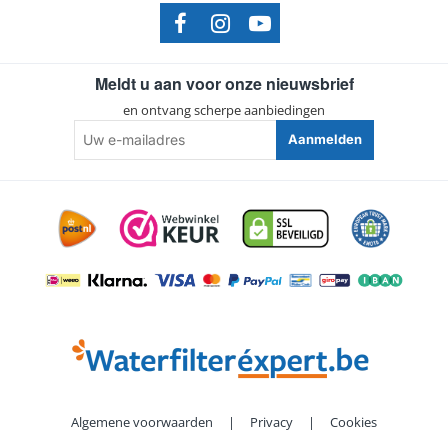
Meldt u aan voor onze nieuwsbrief
en ontvang scherpe aanbiedingen
Uw
Aanmelden
e-
mailadres
Algemene voorwaarden
|
Privacy
|
Cookies