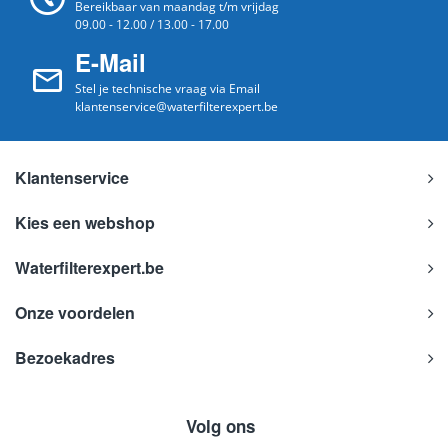
Bereikbaar van maandag t/m vrijdag
09.00 - 12.00 / 13.00 - 17.00
E-Mail
Stel je technische vraag via Email
klantenservice@waterfilterexpert.be
Klantenservice
Kies een webshop
Waterfilterexpert.be
Onze voordelen
Bezoekadres
Volg ons