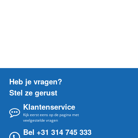
Heb je vragen?
Stel ze gerust
Klantenservice
Kijk eerst eens op de pagina met
veelgestelde vragen
Bel +31 314 745 333