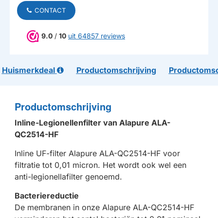
CONTACT
9.0
/
10
uit 64857 reviews
Huismerkdeal
Productomschrijving
Productomsc
Productomschrijving
Inline-Legionellenfilter van Alapure ALA-
QC2514-HF
Inline UF-filter Alapure ALA-QC2514-HF voor
filtratie tot 0,01 micron. Het wordt ook wel een
anti-legionellafilter genoemd.
Bacteriereductie
De membranen in onze Alapure ALA-QC2514-HF