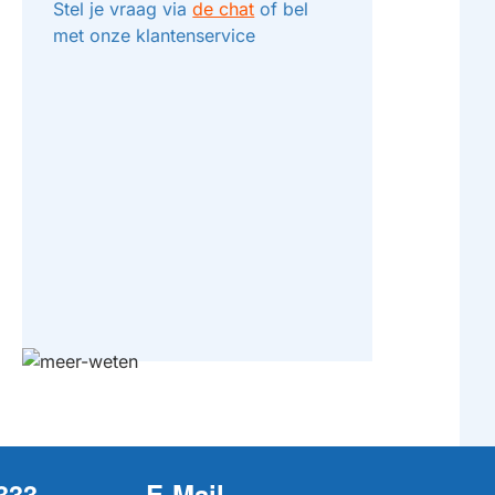
Stel je vraag via
de chat
of bel
met onze klantenservice
333
E-Mail