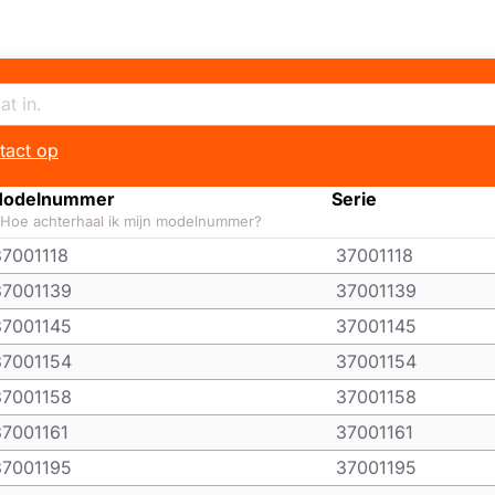
tact op
odelnummer
Serie
Hoe achterhaal ik mijn modelnummer?
37001118
37001118
37001139
37001139
37001145
37001145
37001154
37001154
37001158
37001158
37001161
37001161
37001195
37001195