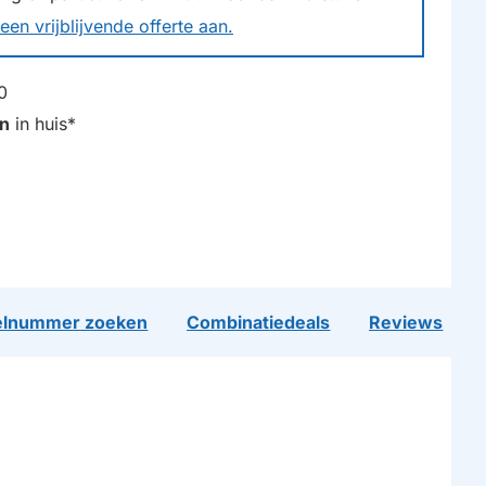
een vrijblijvende offerte aan.
0
n
in huis*
lnummer zoeken
Combinatiedeals
Reviews