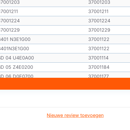
37001203
37001203
37001211
37001211
37001224
37001224
37001229
37001229
B401 N3E1G00
37001122
B401N3E1G00
37001122
BD 04 U4E0A00
37001114
BD 05 Z4E0200
37001184
BD 06 D0E0700
37001177
BD 0624 E0B00
37001144
BD04U4E0A00
37001114
BD05Z4E0200
37001184
BD0624E0B00
37001144
Nieuwe review toevoegen
BD06D0E0700
37001177