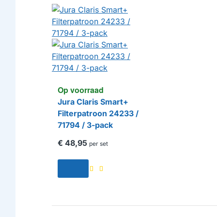
Op voorraad
Jura Claris Smart+
Filterpatroon 24233 /
71794 / 3-pack
€ 48,95
per set