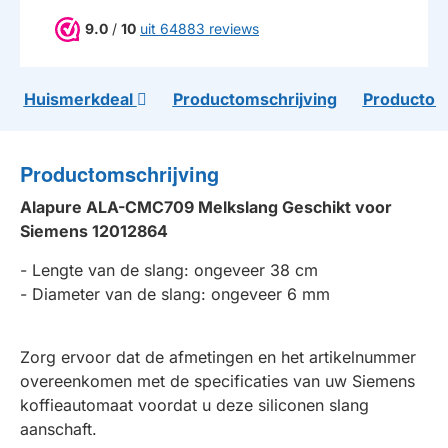
9.0
/
10
uit 64883 reviews
Huismerkdeal
Productomschrijving
Productom
Productomschrijving
Alapure ALA-CMC709 Melkslang Geschikt voor
Siemens 12012864
- Lengte van de slang: ongeveer 38 cm
- Diameter van de slang: ongeveer 6 mm
Zorg ervoor dat de afmetingen en het artikelnummer
overeenkomen met de specificaties van uw Siemens
koffieautomaat voordat u deze siliconen slang
aanschaft.