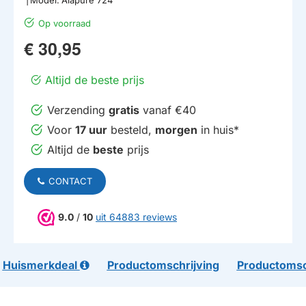
Op voorraad
€ 30,95
Altijd de beste prijs
Verzending
gratis
vanaf €40
Voor
17 uur
besteld,
morgen
in huis*
Altijd de
beste
prijs
CONTACT
9.0
/
10
uit 64883 reviews
Huismerkdeal
Productomschrijving
Productomsc