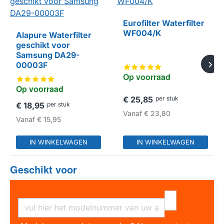
Eurofilter Waterfilter
WF004/K
Alapure Waterfilter
geschikt voor
HUISMERK
Samsung DA29-
00003F
Op voorraad
Op voorraad
€ 25,85
per stuk
€ 18,95
per stuk
Vanaf
€ 23,80
Vanaf
€ 15,95
IN WINKELWAGEN
IN WINKELWAGEN
Geschikt voor