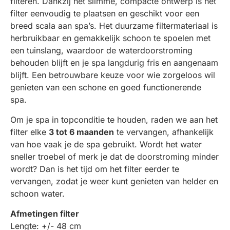
filteren. Dankzij het slimme, compacte ontwerp is het
filter eenvoudig te plaatsen en geschikt voor een
breed scala aan spa’s. Het duurzame filtermateriaal is
herbruikbaar en gemakkelijk schoon te spoelen met
een tuinslang, waardoor de waterdoorstroming
behouden blijft en je spa langdurig fris en aangenaam
blijft. Een betrouwbare keuze voor wie zorgeloos wil
genieten van een schone en goed functionerende
spa.
Om je spa in topconditie te houden, raden we aan het
filter elke
3 tot 6 maanden
te vervangen, afhankelijk
van hoe vaak je de spa gebruikt. Wordt het water
sneller troebel of merk je dat de doorstroming minder
wordt? Dan is het tijd om het filter eerder te
vervangen, zodat je weer kunt genieten van helder en
schoon water.
Afmetingen filter
Lengte: +/- 48 cm