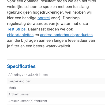
Voor een optimaal resultaat raden we aan het filter
wekelijks schoon te spoelen met een tuinslang
(gebruik geen hogedrukreiniger, wel hebben wij
hier een handige
borstel
voor). Doorloop
regelmatig de waardes van je water met onze
Test Strips
. Daarnaast bieden we ook
chloortabletten
en
andere onderhoudsproducten
aan die bijdragen aan een langere levensduur van
je filter en een betere waterkwaliteit.
Specificaties
Afmetingen (LxBxH) in mm
Verpakking per
Merk
Artikelnummer
Artikelnummer(s) fabrikant