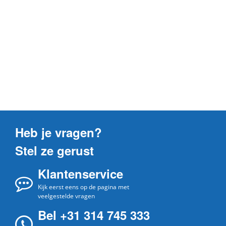
Heb je vragen?
Stel ze gerust
Klantenservice
Kijk eerst eens op de pagina met
veelgestelde vragen
Bel +31 314 745 333