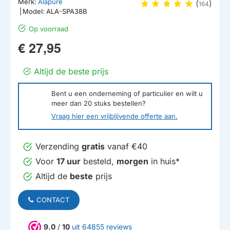
Merk:
Alapure
(
)
164
|
Model:
ALA-SPA38B
Op voorraad
€ 27,95
Altijd de beste prijs
Bent u een onderneming of particulier en wilt u
meer dan
20
stuks bestellen?
Vraag hier een vrijblijvende offerte aan.
Verzending
gratis
vanaf €40
Voor
17 uur
besteld,
morgen
in huis*
Altijd de
beste
prijs
CONTACT
9.0
/
10
uit 64855 reviews