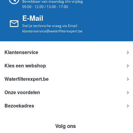
Bereikbaar van maandag t/m vrijdag
09.00 - 12.00 / 13.00 - 17.00
E-Mail
Stel je technische vraag via Email
klantenservice@waterfilterexpert.be
Klantenservice
Kies een webshop
Waterfilterexpert.be
Onze voordelen
Bezoekadres
Volg ons