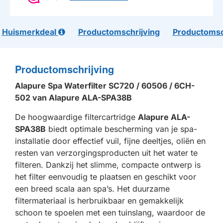
Huismerkdeal
Productomschrijving
Productomsc
Productomschrijving
Alapure Spa Waterfilter SC720 / 60506 / 6CH-
502 van Alapure ALA-SPA38B
De hoogwaardige filtercartridge
Alapure ALA-
SPA38B
biedt optimale bescherming van je spa-
installatie door effectief vuil, fijne deeltjes, oliën en
resten van verzorgingsproducten uit het water te
filteren. Dankzij het slimme, compacte ontwerp is
het filter eenvoudig te plaatsen en geschikt voor
een breed scala aan spa’s. Het duurzame
filtermateriaal is herbruikbaar en gemakkelijk
schoon te spoelen met een tuinslang, waardoor de