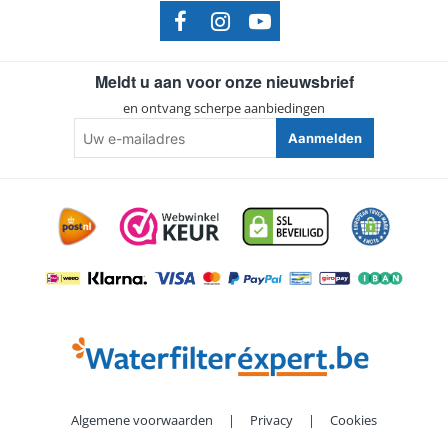
Meldt u aan voor onze nieuwsbrief
en ontvang scherpe aanbiedingen
Uw
Aanmelden
e-
mailadres
Algemene voorwaarden
|
Privacy
|
Cookies