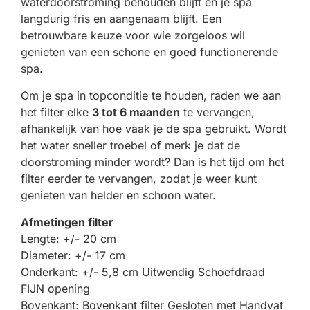
waterdoorstroming behouden blijft en je spa
langdurig fris en aangenaam blijft. Een
betrouwbare keuze voor wie zorgeloos wil
genieten van een schone en goed functionerende
spa.
Om je spa in topconditie te houden, raden we aan
het filter elke
3 tot 6 maanden
te vervangen,
afhankelijk van hoe vaak je de spa gebruikt. Wordt
het water sneller troebel of merk je dat de
doorstroming minder wordt? Dan is het tijd om het
filter eerder te vervangen, zodat je weer kunt
genieten van helder en schoon water.
Afmetingen filter
Lengte: +/- 20 cm
Diameter: +/- 17 cm
Onderkant: +/- 5,8 cm Uitwendig Schoefdraad
FIJN opening
Bovenkant: Bovenkant filter Gesloten met Handvat