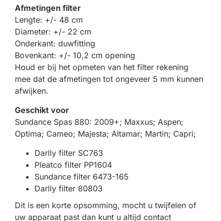
Afmetingen filter
Lengte: +/- 48 cm
Diameter: +/- 22 cm
Onderkant: duwfitting
Bovenkant: +/- 10,2 cm opening
Houd er bij het opmeten van het filter rekening
mee dat de afmetingen tot ongeveer 5 mm kunnen
afwijken.
Geschikt voor
Sundance Spas 880: 2009+; Maxxus; Aspen;
Optima; Cameo; Majesta; Altamar; Martin; Capri;
Darlly filter SC763
Pleatco filter PP1604
Sundance filter 6473-165
Darlly filter 80803
Dit is een korte opsomming, mocht u twijfelen of
uw apparaat past dan kunt u altijd contact