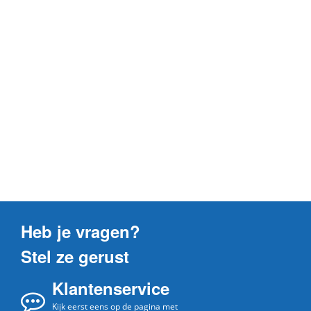
Heb je vragen?
Stel ze gerust
Klantenservice
Kijk eerst eens op de pagina met