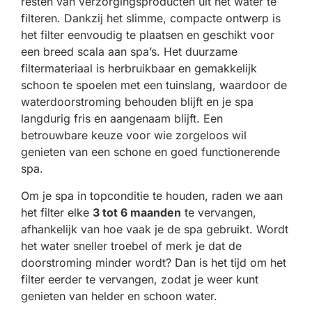
resten van verzorgingsproducten uit het water te
filteren. Dankzij het slimme, compacte ontwerp is
het filter eenvoudig te plaatsen en geschikt voor
een breed scala aan spa’s. Het duurzame
filtermateriaal is herbruikbaar en gemakkelijk
schoon te spoelen met een tuinslang, waardoor de
waterdoorstroming behouden blijft en je spa
langdurig fris en aangenaam blijft. Een
betrouwbare keuze voor wie zorgeloos wil
genieten van een schone en goed functionerende
spa.
Om je spa in topconditie te houden, raden we aan
het filter elke
3 tot 6 maanden
te vervangen,
afhankelijk van hoe vaak je de spa gebruikt. Wordt
het water sneller troebel of merk je dat de
doorstroming minder wordt? Dan is het tijd om het
filter eerder te vervangen, zodat je weer kunt
genieten van helder en schoon water.