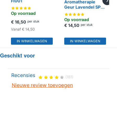
FI001
Aromatherapie
Geur Lavendel SPA-
FRA06
Op voorraad
Op voorraad
€ 16,50
per stuk
€ 14,50
per stuk
Vanaf
€ 14,50
IN WINKELWAGEN
IN WINKELWAGEN
Geschikt voor
Recensies
(181)
Nieuwe review toevoegen