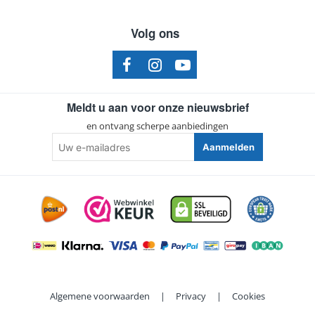
Volg ons
Meldt u aan voor onze nieuwsbrief
en ontvang scherpe aanbiedingen
Uw
Aanmelden
e-
mailadres
Algemene voorwaarden
|
Privacy
|
Cookies