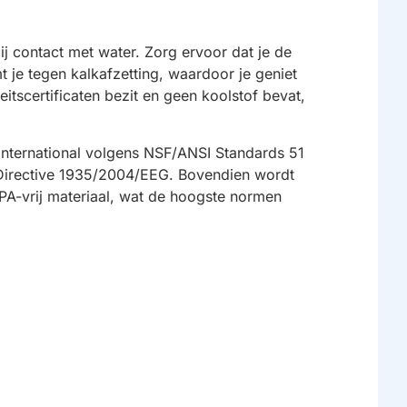
ij contact met water. Zorg ervoor dat je de
mt je tegen kalkafzetting, waardoor je geniet
teitscertificaten bezit en geen koolstof bevat,
 International volgens NSF/ANSI Standards 51
 Directive 1935/2004/EEG. Bovendien wordt
BPA-vrij materiaal, wat de hoogste normen