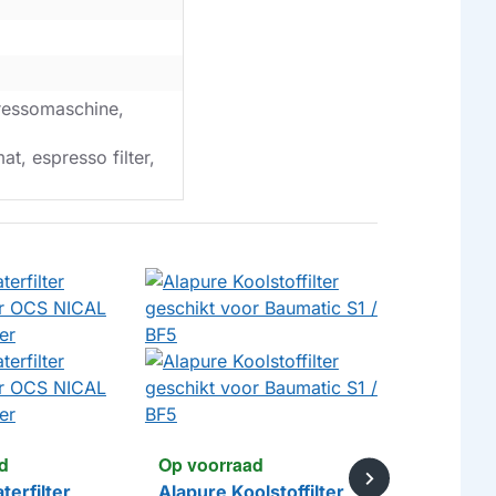
ressomaschine,
t, espresso filter,
d
Op voorraad
terfilter
Alapure Koolstoffilter