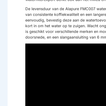
De levensduur van de Alapure FMC007 waterfi
van consistente koffiekwaliteit en een langere
eenvoudig, bevestig deze aan de watertoevo
kort in om het water op te zuigen. Wacht onge
is geschikt voor verschillende merken en mo
doorsnede, en een slangaansluiting van 6 m