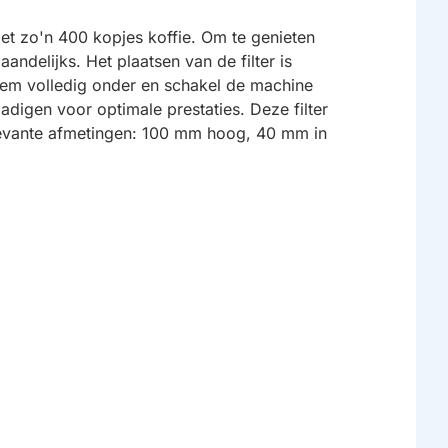
t zo'n 400 kopjes koffie. Om te genieten
andelijks. Het plaatsen van de filter is
hem volledig onder en schakel de machine
adigen voor optimale prestaties. Deze filter
elevante afmetingen: 100 mm hoog, 40 mm in