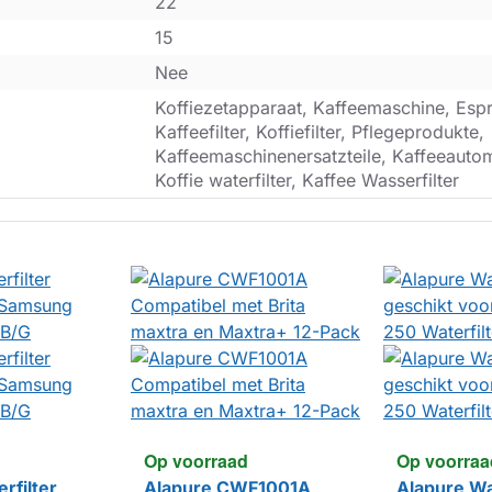
22
15
Nee
Koffiezetapparaat, Kaffeemaschine, Esp
Kaffeefilter, Koffiefilter, Pflegeprodukte,
Kaffeemaschinenersatzteile, Kaffeeautoma
Koffie waterfilter, Kaffee Wasserfilter
Op voorraad
Op voorraa
rfilter
Alapure CWF1001A
Alapure Wa