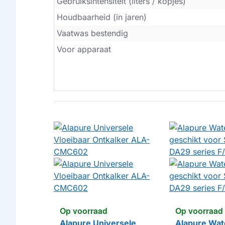
Gebruiksintensiteit (liters / kopjes)
Houdbaarheid (in jaren)
Vaatwas bestendig
Voor apparaat
Op voorraad
Op voorraad
Alapure Universele
Alapure Wate