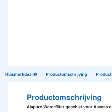
Huismerkdeal
Productomschrijving
Product
Productomschrijving
Alapure Waterfilter geschikt voor Ascaso