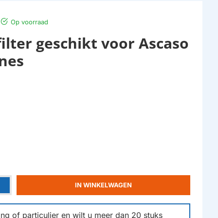
Op voorraad
ilter geschikt voor Ascaso
nes
IN WINKELWAGEN
g of particulier en wilt u meer dan
20
stuks