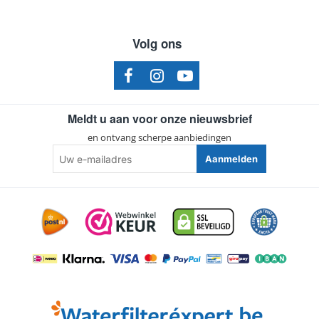
Volg ons
Meldt u aan voor onze nieuwsbrief
en ontvang scherpe aanbiedingen
Uw
Aanmelden
e-
mailadres