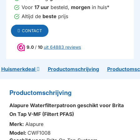
Voor
17 uur
besteld,
morgen
in huis*
Altijd de
beste
prijs
CONTACT
9.0
/
10
uit 64883 reviews
Huismerkdeal
Productomschrijving
Productomsch
Productomschrijving
Alapure Waterfilterpatroon geschikt voor Brita
On Tap V-MF (Filtert PFAS)
Merk:
Alapure
Model:
CWF1008