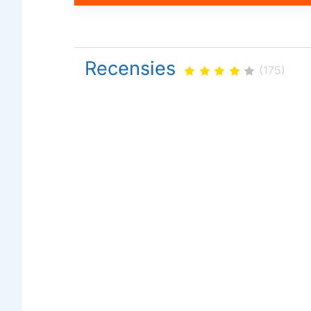
Recensies
(175)