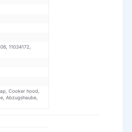
06, 11034172,
ap, Cooker hood,
ube, Abzugshaube,