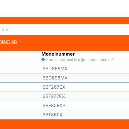
tact op
Modelnummer
Hoe achterhaal ik mijn modelnummer?
3BD866MX
3BD896MX
3BF267EX
3BF277EX
3BF859XP
3BT860X