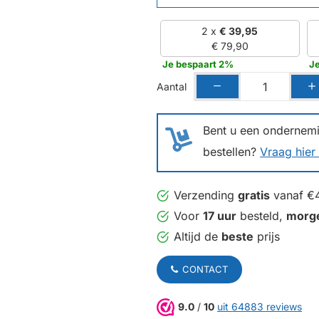
2 x
€ 39,95
€ 79,90
Je bespaart 2%
J
Aantal
Bent u een ondernemin
bestellen?
Vraag hier 
Verzending
gratis
vanaf €
Voor
17 uur
besteld,
morg
Altijd de
beste
prijs
CONTACT
9.0
/
10
uit 64883 reviews