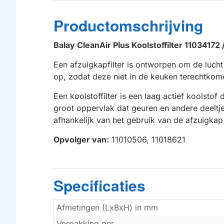
Productomschrijving
Balay CleanAir Plus Koolstoffilter 1103417
Een afzuigkapfilter is ontworpen om de lucht
op, zodat deze niet in de keuken terechtkome
Een koolstoffilter is een laag actief koolstof
groot oppervlak dat geuren en andere deeltje
afhankelijk van het gebruik van de afzuigk
Opvolger van:
11010506, 11018621
Specificaties
Afmetingen (LxBxH) in mm
Verpakking per