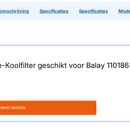
omschrijving
Specificaties
Specificaties
Mode
e-Koolfilter geschikt voor Balay 11018
WINKELWAGEN