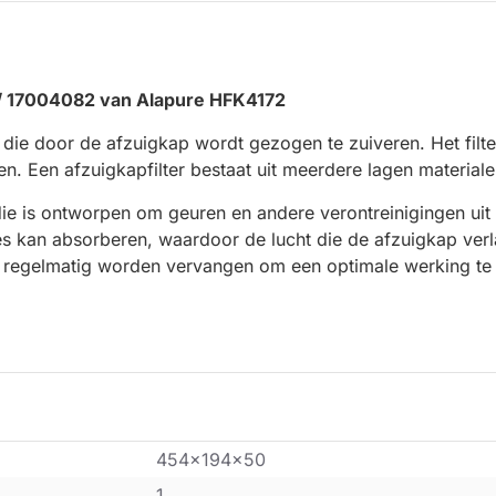
2 / 17004082 van Alapure HFK4172
 die door de afzuigkap wordt gezogen te zuiveren. Het filte
n. Een afzuigkapfilter bestaat uit meerdere lagen materiale
 die is ontworpen om geuren en andere verontreinigingen uit d
s kan absorberen, waardoor de lucht die de afzuigkap verla
ap regelmatig worden vervangen om een optimale werking te
454x194x50
1