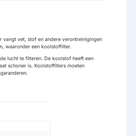
r vangt vet, stof en andere verontreinigingen
n, waaronder een koolstoffilter.
e lucht te filteren. De koolstof heeft een
at schoner is. Koolstoffilters moeten
 garanderen.