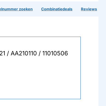
lnummer zoeken
Combinatiedeals
Reviews
621 / AA210110 / 11010506