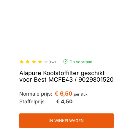
Op voorraad
(157)
Alapure Koolstoffilter geschikt
voor Best MCFE43 / 9029801520
€ 6,50
Normale prijs:
per stuk
Staffelprijs:
€ 4,50
IN WINKELWAGEN