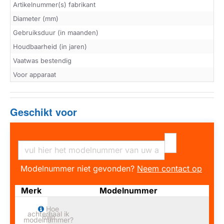
Artikelnummer(s) fabrikant
Diameter (mm)
Gebruiksduur (in maanden)
Houdbaarheid (in jaren)
Vaatwas bestendig
Voor apparaat
Geschikt voor
Modelnummer niet gevonden?
Neem contact op
Merk
Modelnummer
Hoe
achterhaal ik
mijn
modelnummer?