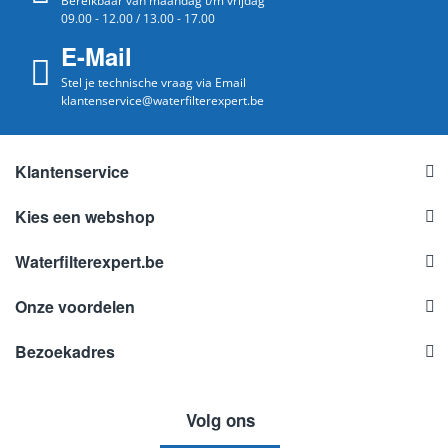
Bereikbaar van maandag t/m vrijdag
09.00 - 12.00 / 13.00 - 17.00
E-Mail
Stel je technische vraag via Email
klantenservice@waterfilterexpert.be
Klantenservice
Kies een webshop
Waterfilterexpert.be
Onze voordelen
Bezoekadres
Volg ons