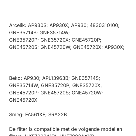
Arcelik: AP930S; AP930X; AP930; 4830310100;
GNE35714S; GNE35714W;
GNE35720P; GNE35720X; GNE45720P;
GNE45720S; GNE45720W; GNE45720X; AP930X;
Beko: AP930; APL13963B; GNE35714S;
GNE35714W; GNE35720P; GNE35720X;
GNE45720P; GNE45720S; GNE45720W;
GNE45720X
Smeg: FA561XF; SRA22B
De filter is compatible met de volgende modellen