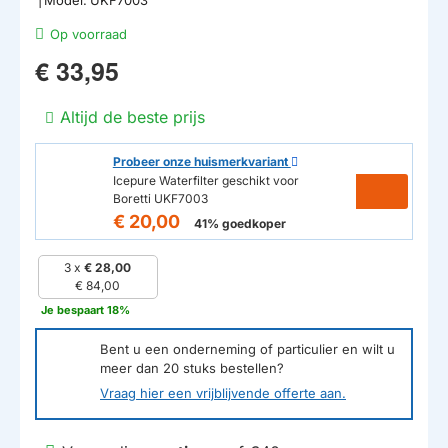
Op voorraad
€ 33,95
Altijd de beste prijs
Probeer onze huismerkvariant
Icepure Waterfilter geschikt voor
Boretti UKF7003
€ 20,00
41% goedkoper
3 x
€ 28,00
€ 84,00
Je bespaart 18%
Bent u een onderneming of particulier en wilt u
meer dan
20
stuks bestellen?
Vraag hier een vrijblijvende offerte aan.