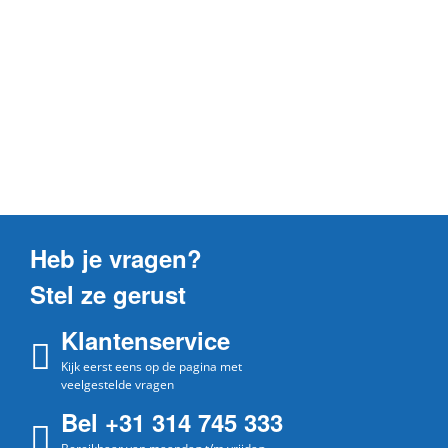
Heb je vragen?
Stel ze gerust
Klantenservice
Kijk eerst eens op de pagina met
veelgestelde vragen
Bel +31 314 745 333