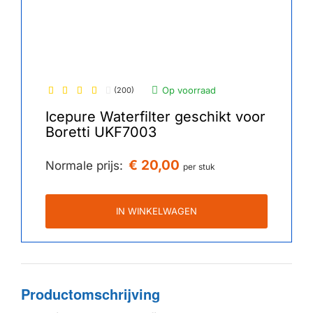
Op voorraad
(200)
Icepure Waterfilter geschikt voor
Boretti UKF7003
€ 20,00
Normale prijs:
per stuk
IN WINKELWAGEN
Productomschrijving