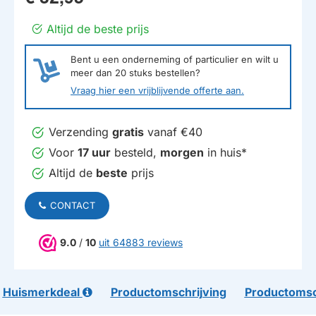
Altijd de beste prijs
Bent u een onderneming of particulier en wilt u
meer dan
20
stuks bestellen?
Vraag hier een vrijblijvende offerte aan.
Verzending
gratis
vanaf €40
Voor
17 uur
besteld,
morgen
in huis*
Altijd de
beste
prijs
CONTACT
9.0
/
10
uit 64883 reviews
Huismerkdeal
Productomschrijving
Productomsc