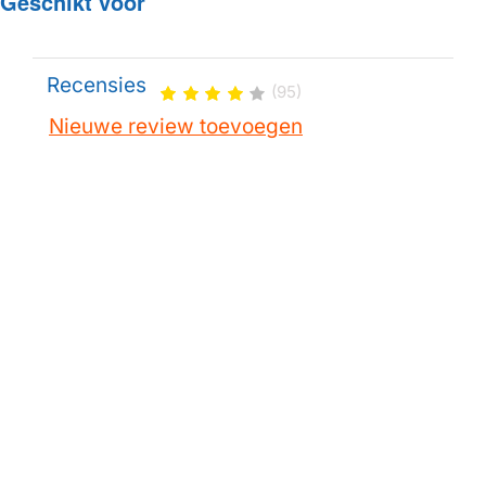
Geschikt voor
Recensies
(95)
Nieuwe review toevoegen