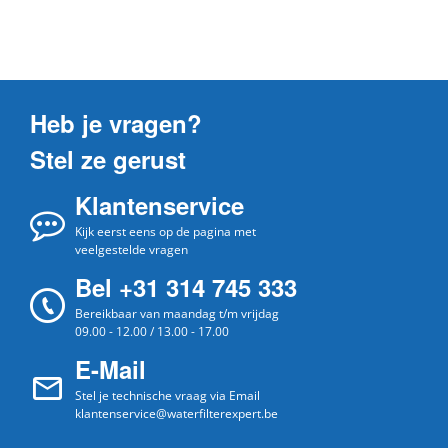
Heb je vragen?
Stel ze gerust
Klantenservice
Kijk eerst eens op de pagina met
veelgestelde vragen
Bel +31 314 745 333
Bereikbaar van maandag t/m vrijdag
09.00 - 12.00 / 13.00 - 17.00
E-Mail
Stel je technische vraag via Email
klantenservice@waterfilterexpert.be