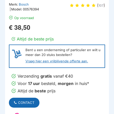
Merk:
Bosch
(
)
107
|
Model:
00576394
Op voorraad
€ 38,50
Altijd de beste prijs
Bent u een onderneming of particulier en wilt u
meer dan
20
stuks bestellen?
Vraag hier een vrijblijvende offerte aan.
Verzending
gratis
vanaf €40
Voor
17 uur
besteld,
morgen
in huis*
Altijd de
beste
prijs
CONTACT