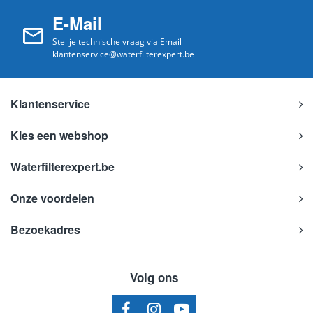
E-Mail
Stel je technische vraag via Email
klantenservice@waterfilterexpert.be
Klantenservice
Kies een webshop
Waterfilterexpert.be
Onze voordelen
Bezoekadres
Volg ons